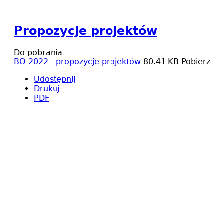
Propozycje projektów
Do pobrania
BO 2022 - propozycje projektów
80.41 KB
Pobierz
Udostępnij
Drukuj
PDF