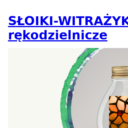
SŁOIKI-WITRAŻYKI
rękodzielnicze