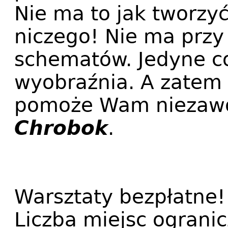
Nie ma to jak tworzyć 
niczego! Nie ma przy
schematów. Jedyne co
wyobraźnia. A zatem 
pomoże Wam niezaw
Chrobok
.
Warsztaty bezpłatne!
Liczba miejsc ograni