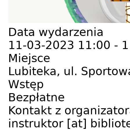
Data wydarzenia
11-03-2023 11:00
-
1
Miejsce
Lubiteka, ul. Sportow
Wstęp
Bezpłatne
Kontakt z organizato
instruktor
[at]
bibliot