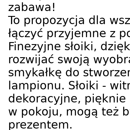
zabawa!
To propozycja dla wsz
łączyć przyjemne z 
Finezyjne słoiki, dzię
rozwijać swoją wyobr
smykałkę do stworze
lampionu. Słoiki - wi
dekoracyjne, pięknie
w pokoju, mogą też 
prezentem.