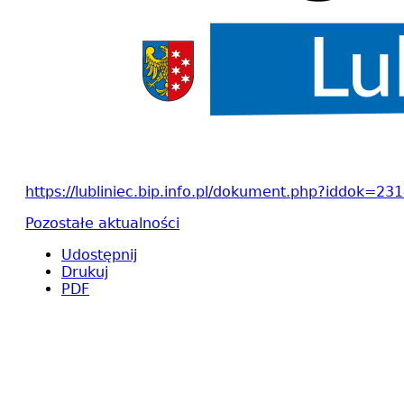
https://lubliniec.bip.info.pl/dokument.php?iddok=
Pozostałe aktualności
Udostępnij
Drukuj
PDF