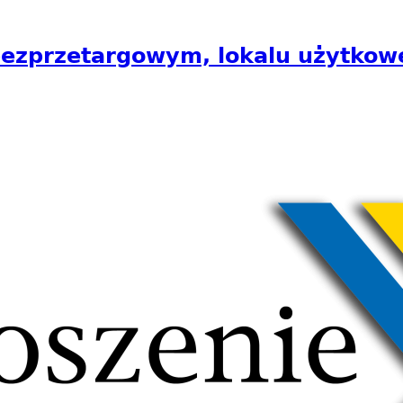
 bezprzetargowym, lokalu użytkow