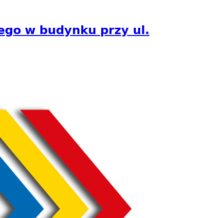
ego w budynku przy ul.