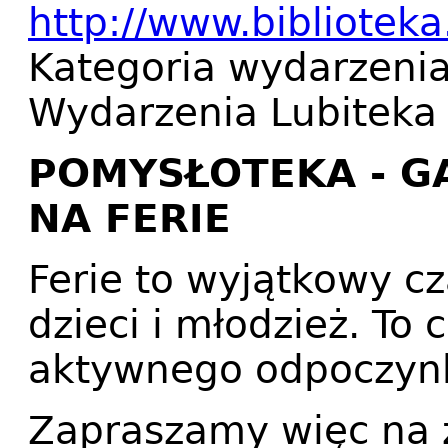
http://www.biblioteka.
Kategoria wydarzeni
Wydarzenia Lubiteka
POMYSŁOTEKA - G
NA FERIE
Ferie to wyjątkowy cz
dzieci i młodzież. To 
aktywnego odpoczyn
Zapraszamy więc na z