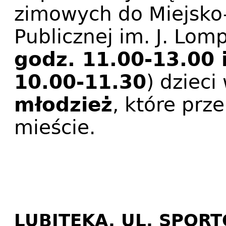
zimowych do Miejsko-
Publicznej im. J. Lom
godz. 11.00-13.00 i
10.00-11.30
) dziec
młodzież
, które pr
mieście.
LUBITEKA, UL. SPOR