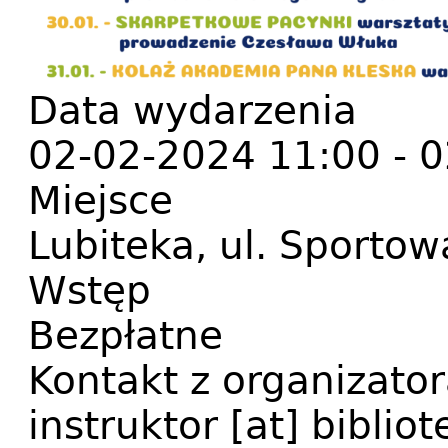
Data wydarzenia
02-02-2024 11:00
-
0
Miejsce
Lubiteka, ul. Sportow
Wstęp
Bezpłatne
Kontakt z organizato
instruktor
[at]
bibliot