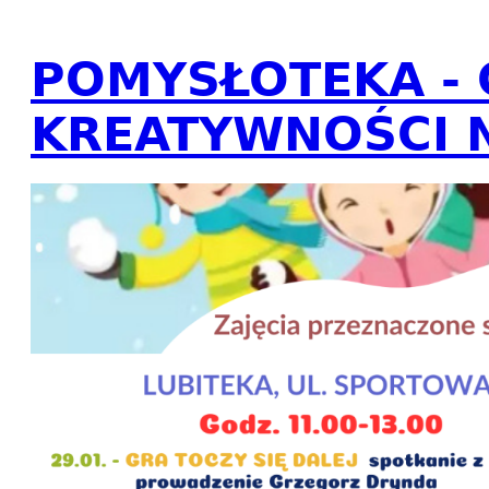
POMYSŁOTEKA -
KREATYWNOŚCI N