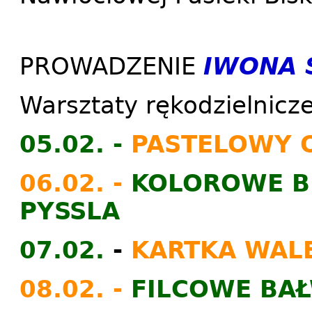
PROWADZENIE
IWONA 
Warsztaty rękodzielnicze
05.02. -
PASTELOWY 
06.02. -
KOLOROWE B
PYSSLA
07.02.
-
KARTKA WAL
08.02. -
FILCOWE BA