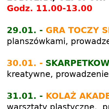
Godz. 11.00-13.00
29.01. -
GRA TOCZY SI
planszówkami, prowadze
30.01. -
SKARPETKOW
kreatywne, prowadzeni
31.01. -
KOLAŻ AKADE
warsztaty plastyczne, 