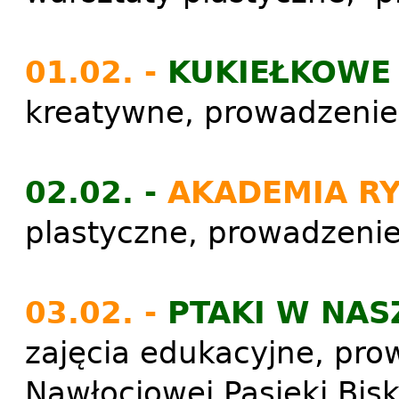
01.02. -
KUKIEŁKOWE
kreatywne, prowadzeni
02.02. -
AKADEMIA RY
plastyczne, prowadzenie
03.02. -
PTAKI W NA
zajęcia edukacyjne, pr
Nawłociowej Pasieki Bis