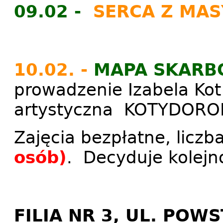
09.02 -
SERCA Z MAS
10.02. -
MAPA SKAR
prowadzenie Izabela Ko
artystyczna KOTYDOR
Zajęcia bezpłatne, licz
osób)
. Decyduje kolejno
FILIA NR 3, UL. POW