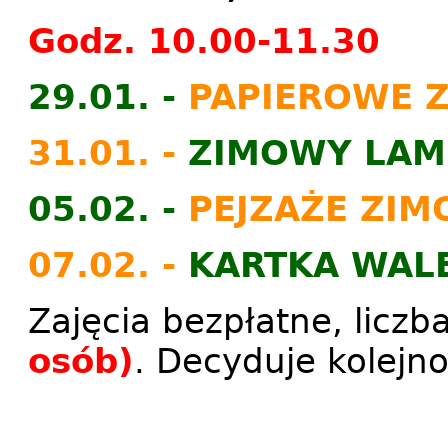
Godz. 10.00-11.30
29.01. -
PAPIEROWE 
31.01. -
ZIMOWY LAM
05.02. -
PEJZAŻE ZIM
07.02. -
KARTKA WALE
Zajęcia bezpłatne, licz
osób)
. Decyduje kolejno