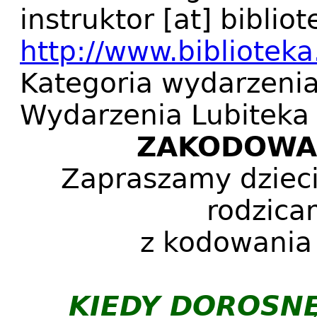
instruktor
[at]
bibliot
http://www.biblioteka.
Kategoria wydarzeni
Wydarzenia Lubiteka
ZAKODOWAN
Zapraszamy dzieci
rodzica
z kodowania
KIEDY DOROSN