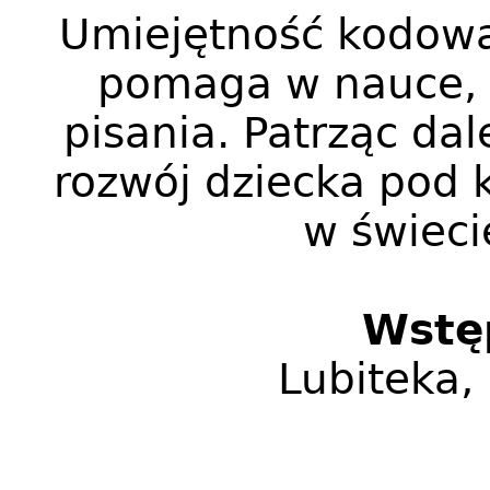
Umiejętność kodowan
pomaga w nauce, z
pisania. Patrząc dal
rozwój dziecka pod 
w świeci
Wstę
Lubiteka,