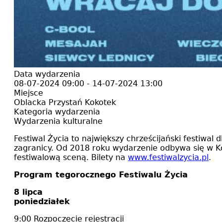
Data wydarzenia
08-07-2024 09:00
-
14-07-2024 13:00
Miejsce
Oblacka Przystań Kokotek
Kategoria wydarzenia
Wydarzenia kulturalne
Festiwal Życia to największy chrześcijański festiwal
zagranicy. Od 2018 roku wydarzenie odbywa się w Kok
festiwalową sceną. Bilety na
www.festiwalzycia.pl
.
Program tegorocznego Festiwalu Życia
8 lipca
poniedziałek
9:00 Rozpoczęcie rejestracji