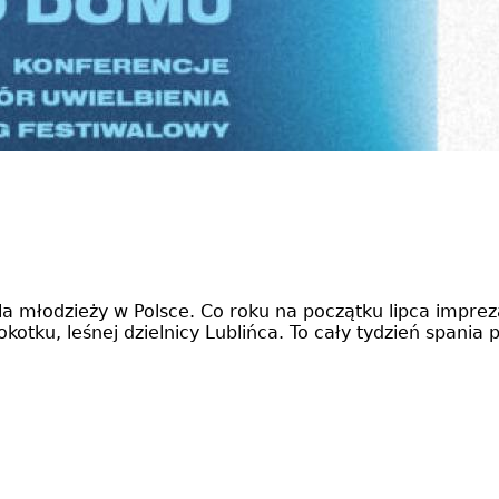
 dla młodzieży w Polsce. Co roku na początku lipca imprez
otku, leśnej dzielnicy Lublińca. To cały tydzień spani