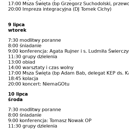
17:00 Msza Święta (bp Grzegorz Suchodolski, przew
20:00 Impreza integracyjna (DJ Tomek Cichy)
9 lipca
wtorek
7:30 modlitwy poranne
8:00 śniadanie
9:00 konferencja: Agata Rujner i s. Ludmiła Świercz
11:30 grupy dzielenia
13:00 obiad
14:00 warsztaty i czas wolny
17:00 Msza Święta (bp Adam Bab, delegat KEP ds. Ka
18:45 kolacja
20:00 koncert: NiemaGOtu
10 lipca
środa
7:30 modlitwy poranne
8:00 śniadanie
9:00 konferencja: Tomasz Nowak OP
11:30 grupy dzielenia