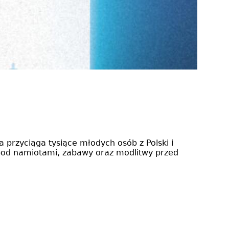
a przyciąga tysiące młodych osób z Polski i
a pod namiotami, zabawy oraz modlitwy przed