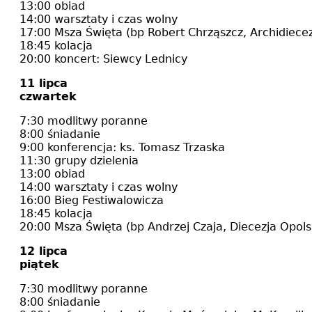
13:00 obiad
14:00 warsztaty i czas wolny
17:00 Msza Święta (bp Robert Chrząszcz, Archidiece
18:45 kolacja
20:00 koncert: Siewcy Lednicy
11 lipca
czwartek
7:30 modlitwy poranne
8:00 śniadanie
9:00 konferencja: ks. Tomasz Trzaska
11:30 grupy dzielenia
13:00 obiad
14:00 warsztaty i czas wolny
16:00 Bieg Festiwalowicza
18:45 kolacja
20:00 Msza Święta (bp Andrzej Czaja, Diecezja Opols
12 lipca
piątek
7:30 modlitwy poranne
8:00 śniadanie