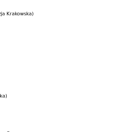
zja Krakowska)
ka)