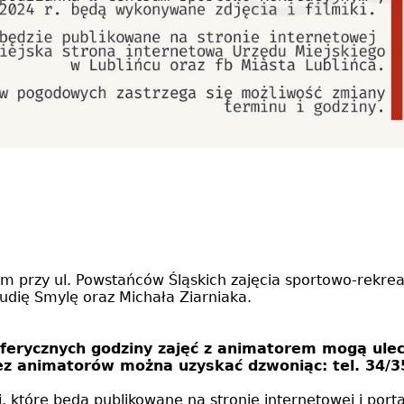
 przy ul. Powstańców Śląskich zajęcia sportowo-rekre
udię Smylę oraz Michała Ziarniaka.
rycznych godziny zajęć z animatorem mogą ulec
ez animatorów można uzyskać dzwoniąc: tel. 34/3
, które będą publikowane na stronie internetowej i port