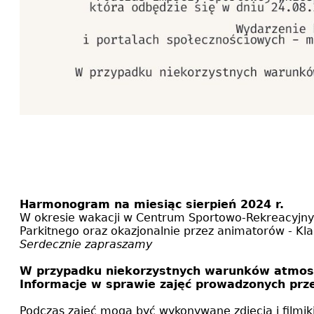
Harmonogram na miesiąc sierpień 2024 r.
W okresie wakacji w Centrum Sportowo-Rekreacyjnym
Parkitnego oraz okazjonalnie przez animatorów - Kla
Serdecznie zapraszamy
W przypadku niekorzystnych warunków atmosfe
Informacje w sprawie zajęć prowadzonych prz
Podczas zajęć mogą być wykonywane zdjęcia i filmiki