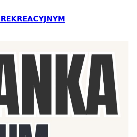
-REKREACYJNYM