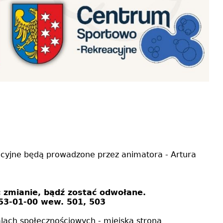
acyjne będą prowadzone przez animatora - Artura
 zmianie, bądź zostać odwołane.
53-01-00 wew. 501, 503
alach społecznościowych - miejska strona