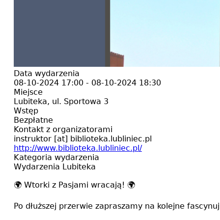
Data wydarzenia
08-10-2024 17:00
-
08-10-2024 18:30
Miejsce
Lubiteka, ul. Sportowa 3
Wstęp
Bezpłatne
Kontakt z organizatorami
instruktor
[at]
biblioteka.lubliniec.pl
http://www.biblioteka.lubliniec.pl/
Kategoria wydarzenia
Wydarzenia Lubiteka
🌍 Wtorki z Pasjami wracają! 🌍
Po dłuższej przerwie zapraszamy na kolejne fascynu