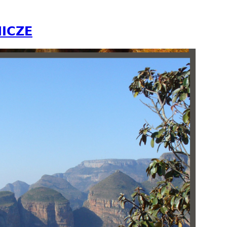
NICZE