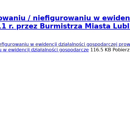
waniu / niefigurowaniu w ewidenc
 r. przez Burmistrza Miasta Lubl
figurowaniu w ewidencji działalności gospodarczej pro
 w ewidencji działalności gospodarcze
116.5 KB
Pobierz