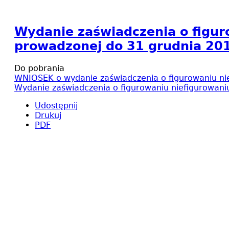
Wydanie zaświadczenia o figuro
prowadzonej do 31 grudnia 2011
Do pobrania
WNIOSEK o wydanie zaświadczenia o figurowaniu nie
Wydanie zaświadczenia o figurowaniu niefigurowaniu
Udostępnij
Drukuj
PDF