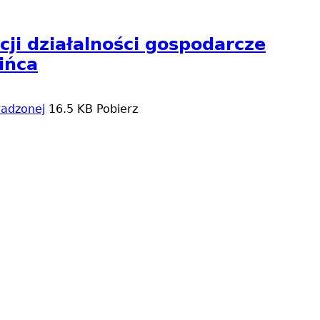
ji działalności gospodarcze
ińca
wadzonej
16.5 KB
Pobierz