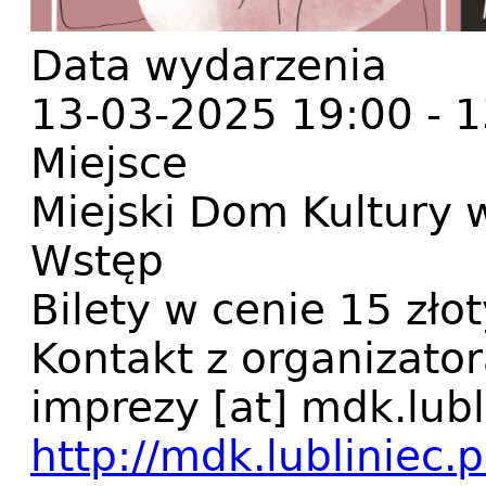
Data wydarzenia
13-03-2025 19:00
-
1
Miejsce
Miejski Dom Kultury 
Wstęp
Bilety w cenie 15 zło
Kontakt z organizato
imprezy
[at]
mdk.lubl
http://mdk.lubliniec.p