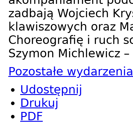
zadbają Wojciech Kry
klawiszowych oraz Ma
Choreografię i ruch 
Szymon Michlewicz –
Pozostałe wydarzeni
Udostępnij
Drukuj
PDF