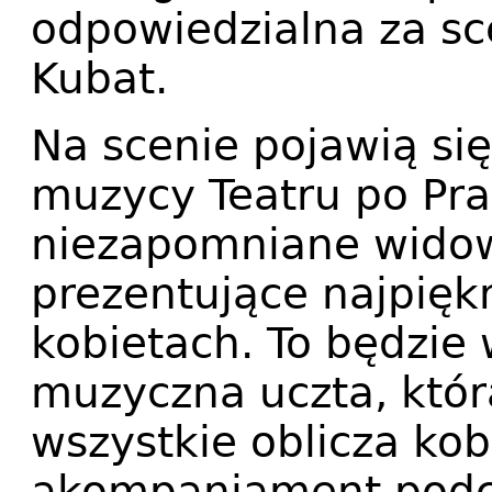
odpowiedzialna za sc
Kubat.
Na scenie pojawią się 
muzycy Teatru po Pra
niezapomniane wido
prezentujące najpiękn
kobietach. To będzie
muzyczna uczta, któr
wszystkie oblicza kob
akompaniament podc