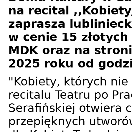
na recital ,,Kobiet
zaprasza lublinieck
w cenie 15 złotych
MDK oraz na stron
2025 roku od godzi
"Kobiety, których nie
recitalu Teatru po Pr
Serafińskiej otwiera c
przepięknych utworów