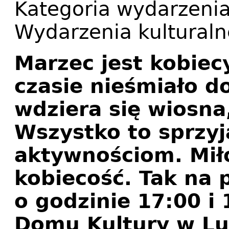
Kategoria wydarzeni
Wydarzenia kulturaln
Marzec jest kobie
czasie nieśmiało 
wdziera się wiosna
Wszystko to sprzy
aktywnościom. Miło
kobiecość. Tak na
o godzinie 17:00 i
Domu Kultury w Lu