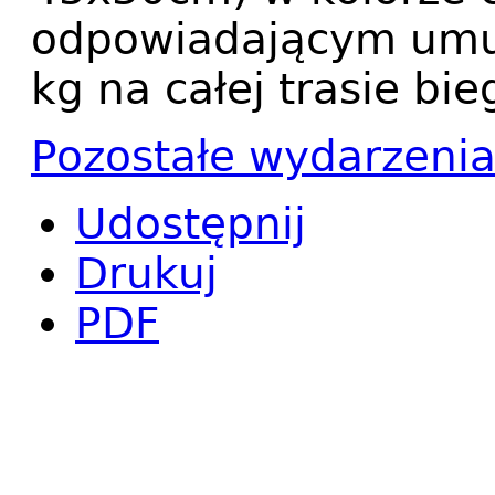
odpowiadającym umu
kg na całej trasie bi
Pozostałe wydarzeni
Udostępnij
Drukuj
PDF