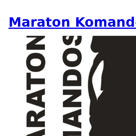
Maraton Komand