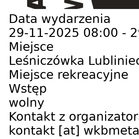
Data wydarzenia
29-11-2025 08:00
-
2
Miejsce
Leśniczówka Lublinie
Miejsce rekreacyjne
Wstęp
wolny
Kontakt z organizato
kontakt
[at]
wkbmeta