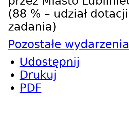
przez Miasto Lublini
(88 % – udział dotacj
zadania)
Pozostałe wydarzeni
Udostępnij
Drukuj
PDF