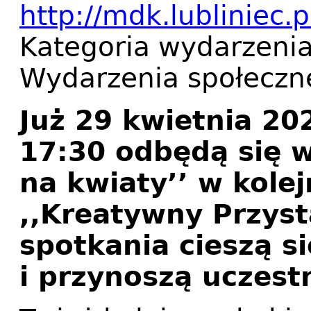
http://mdk.lubliniec.p
Kategoria wydarzeni
Wydarzenia społeczn
Już 29 kwietnia 20
17:30 odbędą się w
na kwiaty’’ w kolej
,,Kreatywny Przyst
spotkania cieszą s
i przynoszą uczest