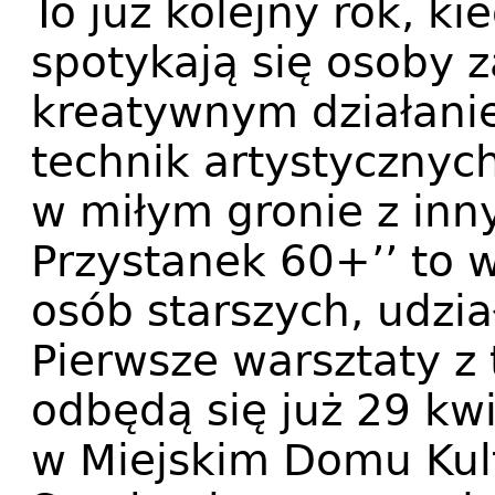
To już kolejny rok, 
spotykają się osoby 
kreatywnym działan
technik artystycznych
w miłym gronie z inn
Przystanek 60+’’ to 
osób starszych, udział
Pierwsze warsztaty z 
odbędą się już 29 kwi
w Miejskim Domu Kult