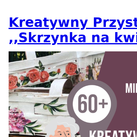
Kreatywny Przys
,,Skrzynka na kwi