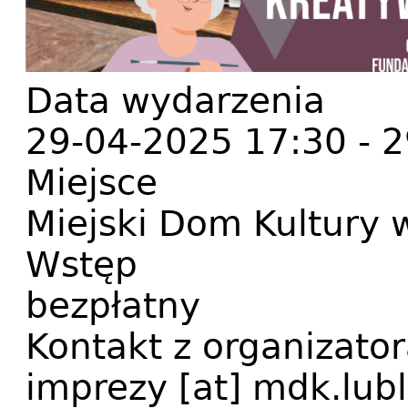
Data wydarzenia
29-04-2025 17:30
-
2
Miejsce
Miejski Dom Kultury 
Wstęp
bezpłatny
Kontakt z organizato
imprezy
[at]
mdk.lubl