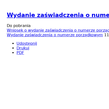
Wydanie zaświadczenia o num
Do pobrania
Wniosek o wydanie zaświadczenia o numerze porz
Wydanie zaświadczenia o numerze porządkowym
11
Udostępnij
Drukuj
PDF