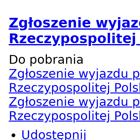
Zgłoszenie wyjaz
Rzeczypospolitej 
Do pobrania
Zgłoszenie wyjazdu p
Rzeczypospolitej Pols
Zgłoszenie wyjazdu p
Rzeczypospolitej Pols
Udostępnij