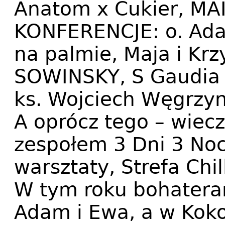
Anatom x Cukier, MA
KONFERENCJE: o. Ada
na palmie, Maja i Krz
SOWINSKY, S Gaudia S
ks. Wojciech Węgrzyn
A oprócz tego – wiecz
zespołem 3 Dni 3 Noc
warsztaty, Strefa Chi
W tym roku bohatera
Adam i Ewa, a w Kok