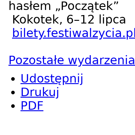
hasłem „Początek”
Kokotek, 6–12 lipca
bilety.festiwalzycia.p
Pozostałe wydarzeni
Udostępnij
Drukuj
PDF