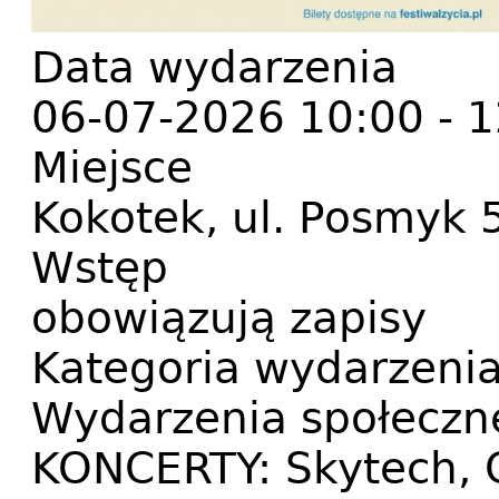
Data wydarzenia
06-07-2026 10:00
-
1
Miejsce
Kokotek, ul. Posmyk 5
Wstęp
obowiązują zapisy
Kategoria wydarzeni
Wydarzenia społeczn
KONCERTY: Skytech, C