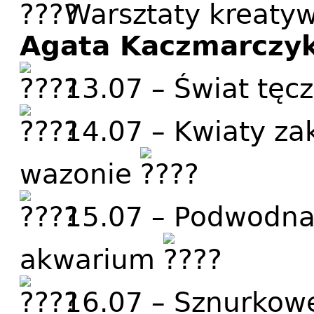
Warsztaty kreaty
Agata Kaczmarczy
13.07 – Świat tę
14.07 – Kwiaty za
wazonie
15.07 – Podwodna
akwarium
16.07 – Sznurkow