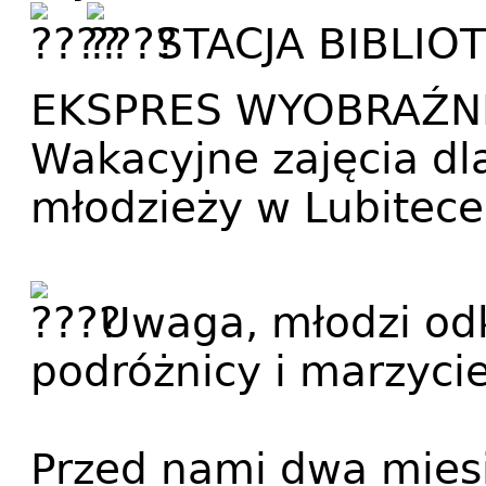
STACJA BIBLIO
EKSPRES WYOBRAŹN
Wakacyjne zajęcia dla 
młodzieży w Lubitece i
Uwaga, młodzi odk
podróżnicy i marzycie
Przed nami dwa miesi