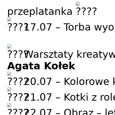
przeplatanka
17.07 – Torba wyo
Warsztaty kreaty
Agata Kołek
20.07 – Kolorowe 
21.07 – Kotki z ro
22.07 – Obraz – le