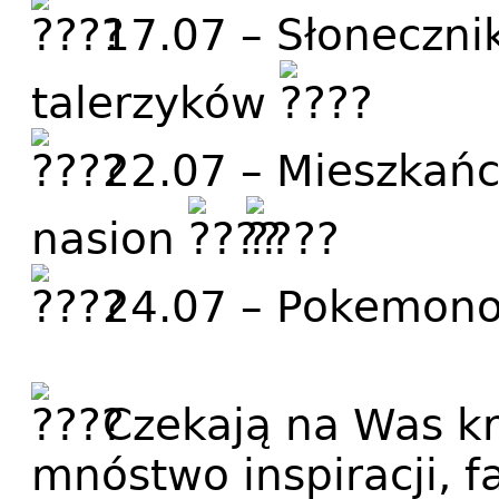
17.07 – Słoneczni
talerzyków
22.07 – Mieszkańc
nasion
24.07 – Pokemono
Czekają na Was kr
mnóstwo inspiracji, f