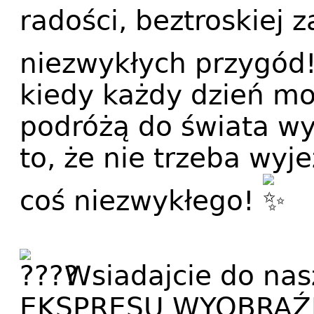
radości, beztroskiej 
niezwykłych przygód
kiedy każdy dzień mo
podróżą do świata wyo
to, że nie trzeba wyj
coś niezwykłego!
Wsiadajcie do n
EKSPRESU WYOBRAŹNI 