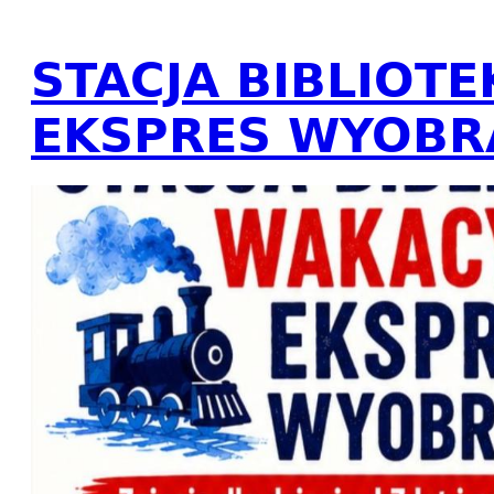
STACJA BIBLIOT
EKSPRES WYOBR