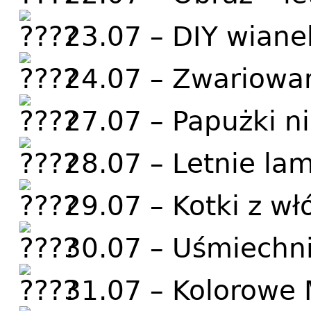
23.07 – DIY wian
24.07 – Zwariowa
27.07 – Papużki ni
28.07 – Letnie la
29.07 – Kotki z wł
30.07 – Uśmiechni
31.07 – Kolorowe 