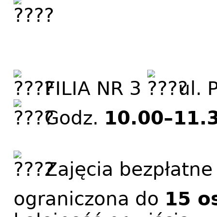
FILIA NR 3
ul. 
Godz.
10.00–11.
Zajęcia bezpłatn
ograniczona do
15 o