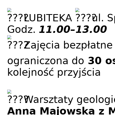
LUBITEKA
ul. S
Godz.
11.00–13.00
Zajęcia bezpłatn
ograniczona do
30 o
kolejność przyjścia
Warsztaty geologi
Anna Majowska z