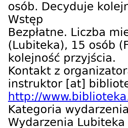
osób. Decyduje kolejn
Wstęp
Bezpłatne. Liczba mi
(Lubiteka), 15 osób (F
kolejność przyjścia.
Kontakt z organizato
instruktor
[at]
bibliot
http://www.biblioteka.
Kategoria wydarzeni
Wydarzenia Lubiteka