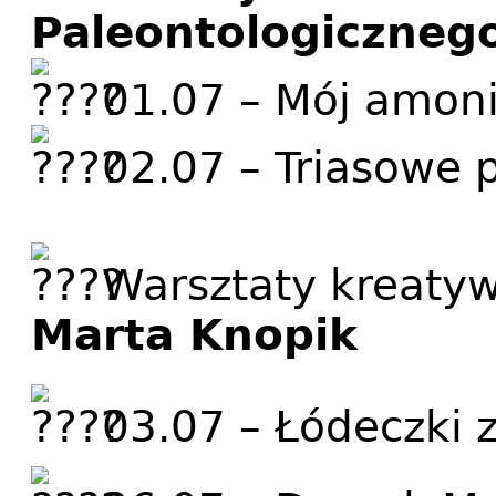
Paleontologiczneg
01.07 – Mój amoni
02.07 – Triasowe 
Warsztaty kreaty
Marta Knopik
03.07 – Łódeczki 