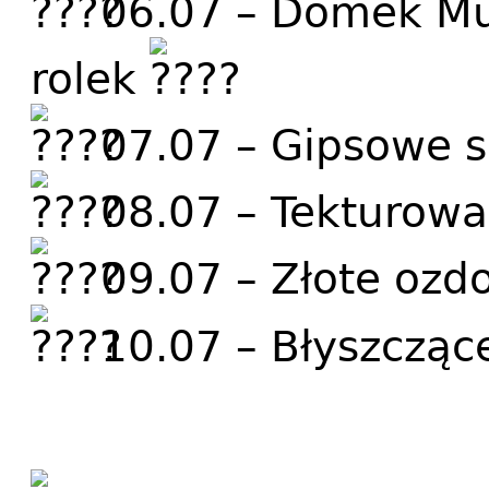
06.07 – Domek Mu
rolek
07.07 – Gipsowe 
08.07 – Tekturow
09.07 – Złote ozdo
10.07 – Błyszczące