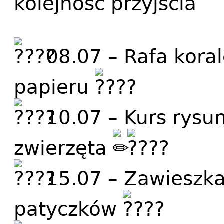
kolejność przyjścia
08.07 – Rafa kora
papieru
10.07 – Kurs rysun
zwierzęta
15.07 – Zawieszka
patyczków