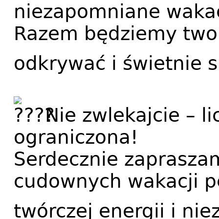
niezapomniane waka
Razem będziemy two
odkrywać i świetnie 
Nie zwlekajcie – li
ograniczona!
Serdecznie zaprasza
cudownych wakacji p
twórczej energii i n