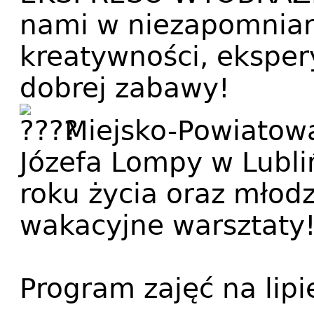
nami w niezapomnian
kreatywności, eksper
dobrej zabawy!
Miejsko-Powiatowa 
Józefa Lompy w Lubliń
roku życia oraz młod
wakacyjne warsztaty
Program zajęć na lipi