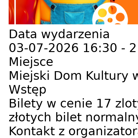
Data wydarzenia
03-07-2026 16:30
-
2
Miejsce
Miejski Dom Kultury 
Wstęp
Bilety w cenie 17 zlo
złotych bilet normaln
Kontakt z organizato