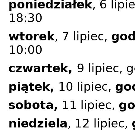
poniedziałek
, 6 lipi
18:30
wtorek
, 7 lipiec,
god
10:00
czwartek,
9 lipiec,
piątek,
10 lipiec,
go
sobota,
11 lipiec,
go
niedziela
, 12 lipiec,