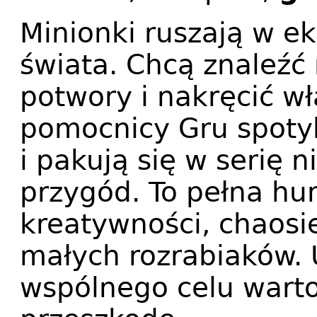
Minionki ruszają w e
świata. Chcą znaleźć 
potwory i nakręcić wł
pomocnicy Gru spotyk
i pakują się w serię
przygód. To pełna hu
kreatywności, chaosie
małych rozrabiaków. 
wspólnego celu wart