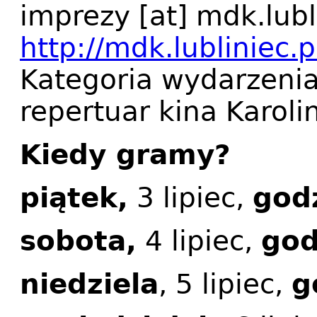
imprezy
[at]
mdk.lubl
http://mdk.lubliniec.p
Kategoria wydarzeni
repertuar kina Karoli
Kiedy gramy?
piątek,
3 lipiec,
god
sobota,
4 lipiec,
god
niedziela
, 5 lipiec,
g