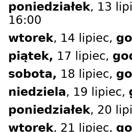
poniedziałek
, 13 lip
16:00
wtorek
, 14 lipiec,
go
piątek,
17 lipiec,
go
sobota,
18 lipiec,
go
niedziela
, 19 lipiec,
poniedziałek
, 20 lip
wtorek
, 21 lipiec,
go