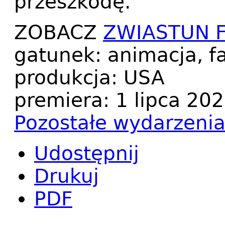
przeszkodę.
ZOBACZ
ZWIASTUN 
gatunek: animacja, f
produkcja: USA
premiera: 1 lipca 202
Pozostałe wydarzeni
Udostępnij
Drukuj
PDF