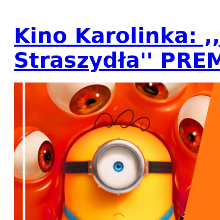
Kino Karolinka: ,
Straszydła'' PRE