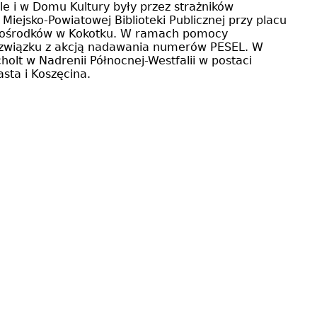
e i w Domu Kultury były przez strażników
iejsko-Powiatowej Biblioteki Publicznej przy placu
 do ośrodków w Kokotku. W ramach pomocy
w związku z akcją nadawania numerów PESEL. W
olt w Nadrenii Północnej-Westfalii w postaci
sta i Koszęcina.