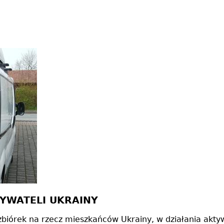
BYWATELI UKRAINY
biórek na rzecz mieszkańców Ukrainy, w działania aktywn