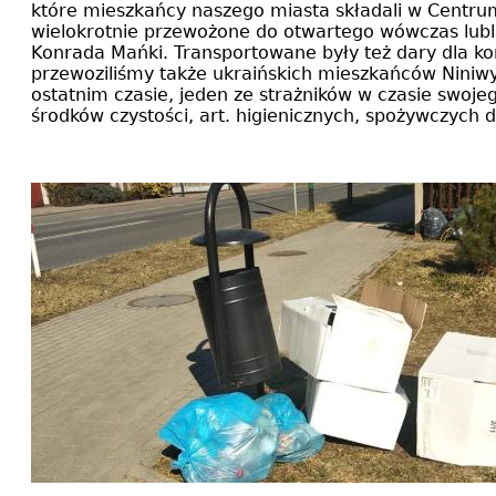
które mieszkańcy naszego miasta składali w Centrum
wielokrotnie przewożone do otwartego wówczas lublin
Konrada Mańki. Transportowane były też dary dla ko
przewoziliśmy także ukraińskich mieszkańców Niniw
ostatnim czasie, jeden ze strażników w czasie swoje
środków czystości, art. higienicznych, spożywczych d