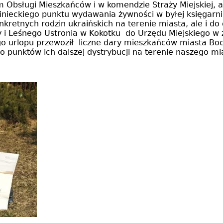
 Obsługi Mieszkańców i w komendzie Straży Miejskiej, al
ieckiego punktu wydawania żywności w byłej księgarni M
nkretnych rodzin ukraińskich na terenie miasta, ale i
y i Leśnego Ustronia w Kokotku do Urzędu Miejskiego 
go urlopu przewoził liczne dary mieszkańców miasta Boch
o punktów ich dalszej dystrybucji na terenie naszego mia