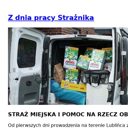
Z dnia pracy Strażnika
STRAŻ MIEJSKA I POMOC NA RZECZ O
Od pierwszych dni prowadzenia na terenie Lublińca z