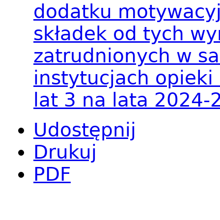
dodatku motywacyj
składek od tych w
zatrudnionych w 
instytucjach opiek
lat 3 na lata 2024-
Udostępnij
Drukuj
PDF