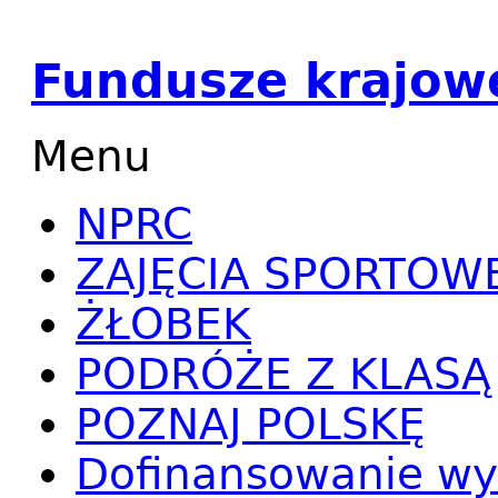
Fundusze krajow
Menu
NPRC
ZAJĘCIA SPORTOW
ŻŁOBEK
PODRÓŻE Z KLASĄ
POZNAJ POLSKĘ
Dofinansowanie wy