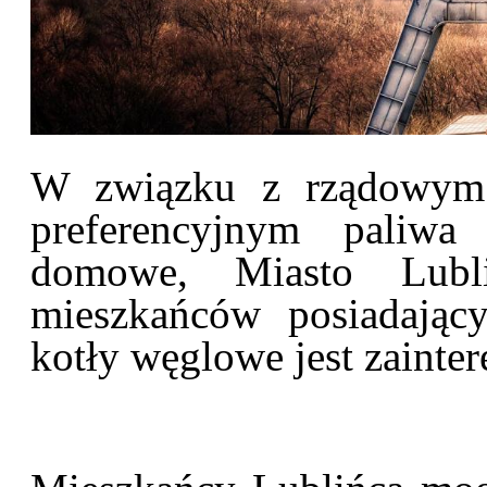
W związku z rządowym 
preferencyjnym paliwa
domowe, Miasto Lubli
mieszkańców posiadając
kotły węglowe jest zaint