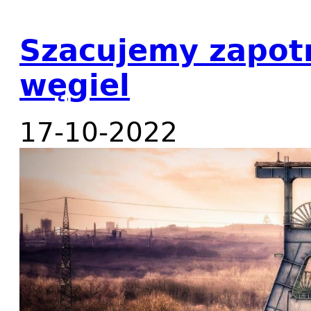
Szacujemy zapot
węgiel
17-10-2022