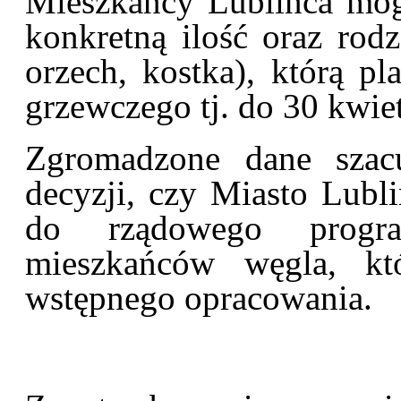
Mieszkańcy Lublińca mog
konkretną ilość oraz rodz
orzech, kostka), którą p
grzewczego tj. do 30 kwie
Zgromadzone dane szac
decyzji, czy Miasto Lubli
do rządowego progra
mieszkańców węgla, kt
wstępnego opracowania.