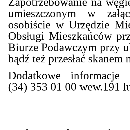
Zapotrzebowanie na węgie
umieszczonym w załąc
osobiście w Urzędzie M
Obsługi Mieszkańców prz
Biurze Podawczym przy ul.
bądź też przesłać skanem 
Dodatkowe informacje
(34) 353 01 00 wew.191 l