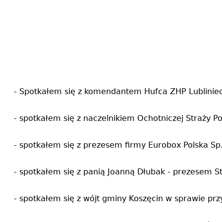
- Spotkałem się z komendantem Hufca ZHP Lublinie
- spotkałem się z naczelnikiem Ochotniczej Straży 
- spotkałem się z prezesem firmy Eurobox Polska Sp.
- spotkałem się z panią Joanną Dłubak - prezesem St
- spotkałem się z wójt gminy Koszęcin w sprawie przył