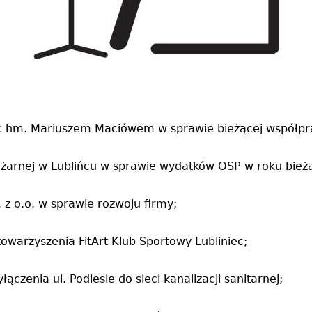
c hm. Mariuszem Maciówem w sprawie bieżącej współpr
Pożarnej w Lublińcu w sprawie wydatków OSP w roku bie
 z o.o. w sprawie rozwoju firmy;
owarzyszenia FitArt Klub Sportowy Lubliniec;
ączenia ul. Podlesie do sieci kanalizacji sanitarnej;