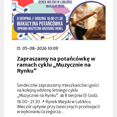
05-08-2026 10:09
Zapraszamy na potańcówkę w
ramach cyklu „Muzycznie na
Rynku”
Serdecznie zapraszamy mieszkańców i gości
na kolejną odsłonę letniego cyklu
„Muzycznie na Rynku”. 📅 8 sierpnia 🕕 Godz.
18.00–21.30 📍 Rynek Miejski w Lublińcu
Wieczór upłynie przy tanecznych przebojach
w wykonaniu Grzegorza…