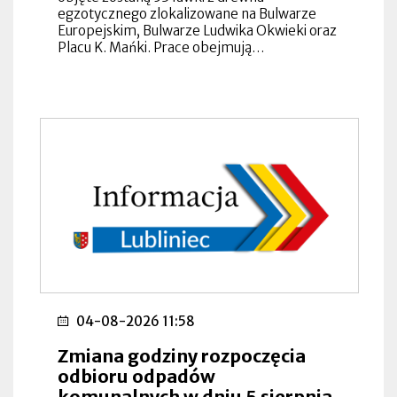
egzotycznego zlokalizowane na Bulwarze
Europejskim, Bulwarze Ludwika Okwieki oraz
Placu K. Mańki. Prace obejmują…
04-08-2026 11:58
Zmiana godziny rozpoczęcia
odbioru odpadów
komunalnych w dniu 5 sierpnia