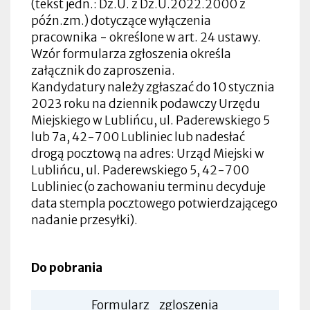
(tekst jedn.: Dz.U. z Dz.U.2022.2000 z
późn.zm.) dotyczące wyłączenia
pracownika - określone w art. 24 ustawy.
Wzór formularza zgłoszenia określa
załącznik do zaproszenia.
Kandydatury należy zgłaszać do 10 stycznia
2023 roku na dziennik podawczy Urzędu
Miejskiego w Lublińcu, ul. Paderewskiego 5
lub 7a, 42-700 Lubliniec lub nadesłać
drogą pocztową na adres: Urząd Miejski w
Lublińcu, ul. Paderewskiego 5, 42-700
Lubliniec (o zachowaniu terminu decyduje
data stempla pocztowego potwierdzającego
nadanie przesyłki).
Do pobrania
Formularz_zgloszenia