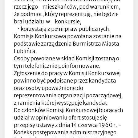
rzecz jego mieszkańców, pod warunkiem,
że podmiot, który reprezentują, nie będzie
brał udziału w konkursie,
• korzystają z pełni praw publicznych.
Komisja Konkursowa powołana zostanie na
podstawie zarządzenia Burmistrza Miasta
Lublińca.
Osoby powołane w skład Komisji zostaną o
tym telefonicznie poinformowane.
Zgłoszenie do pracy w Komisji Konkursowej
powinno być podpisane przez kandydata
oraz osoby upoważnione do
reprezentowania organizacji pozarządowej,
z ramienia której występuje kandydat.
Do członków Komisji Konkursowej biorących
udział w opiniowaniu ofert stosuje się
przepisy ustawy z dnia 14 czerwca 1960 r. -
Kodeks postępowania administracyjnego