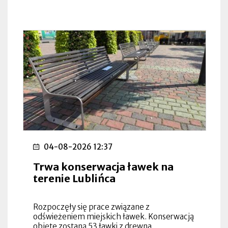
04-08-2026 12:37
Trwa konserwacja ławek na
terenie Lublińca
Rozpoczęły się prace związane z
odświeżeniem miejskich ławek. Konserwacją
objęte zostaną 53 ławki z drewna