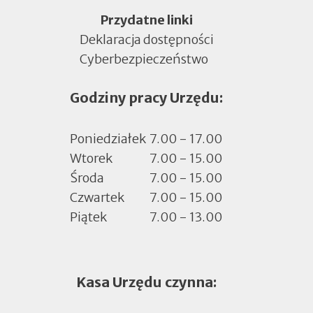
Menu
Przydatne linki
Deklaracja dostępności
Cyberbezpieczeństwo
Otworzy
się
Godziny pracy Urzędu:
w
nowej
zakładce
Poniedziałek
7.00 - 17.00
Wtorek
7.00 - 15.00
Środa
7.00 - 15.00
Czwartek
7.00 - 15.00
Piątek
7.00 - 13.00
Kasa Urzędu czynna: