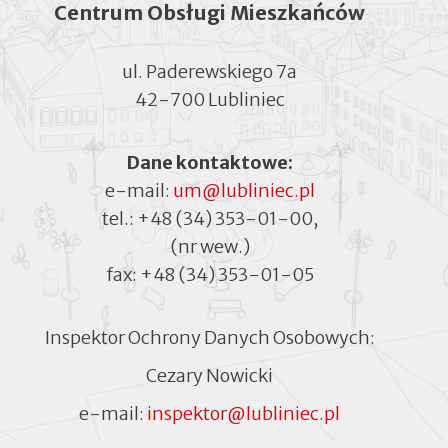
Centrum Obsługi Mieszkańców
ul. Paderewskiego 7a
42-700 Lubliniec
Dane kontaktowe:
e-mail:
um@lubliniec.pl
tel.:
+48 (34) 353-01-00
,
(nr wew.)
fax:
+48 (34) 353-01-05
Inspektor Ochrony Danych Osobowych:
Cezary Nowicki
e-mail:
inspektor@lubliniec.pl