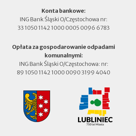
Konta bankowe:
ING Bank Śląski O/Częstochowa nr:
33 1050 1142 1000 0005 0096 6783
Opłata za gospodarowanie odpadami
komunalnymi:
ING Bank Śląski O/Częstochowa: nr:
89 1050 1142 1000 0090 3199 4040