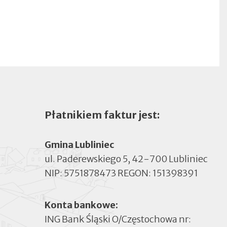
Płatnikiem faktur jest:
Gmina Lubliniec
ul. Paderewskiego 5, 42-700 Lubliniec
NIP: 5751878473 REGON: 151398391
Konta bankowe:
ING Bank Śląski O/Częstochowa nr: