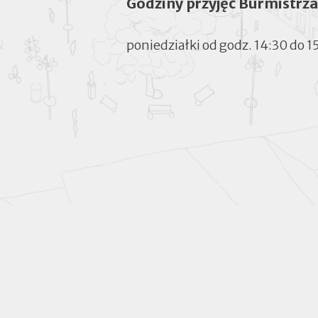
Godziny przyjęć Burmistrza
poniedziałki od godz. 14:30 do 1