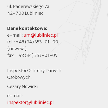
ul. Paderewskiego 7a
42-700 Lubliniec
Dane kontaktowe:
e-mail:
um@lubliniec.pl
tel.:
+48 (34) 353-01-00
,
(nr wew.)
fax:
+48 (34) 353-01-05
Inspektor Ochrony Danych
Osobowych:
Cezary Nowicki
e-mail:
inspektor@lubliniec.pl