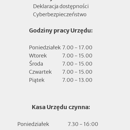
Deklaracja dostępności
Cyberbezpieczeństwo
Otworzy
się
Godziny pracy Urzędu:
w
nowej
zakładce
Poniedziałek
7.00 - 17.00
Wtorek
7.00 - 15.00
Środa
7.00 - 15.00
Czwartek
7.00 - 15.00
Piątek
7.00 - 13.00
Kasa Urzędu czynna:
Poniedziałek
7.30 - 16:00