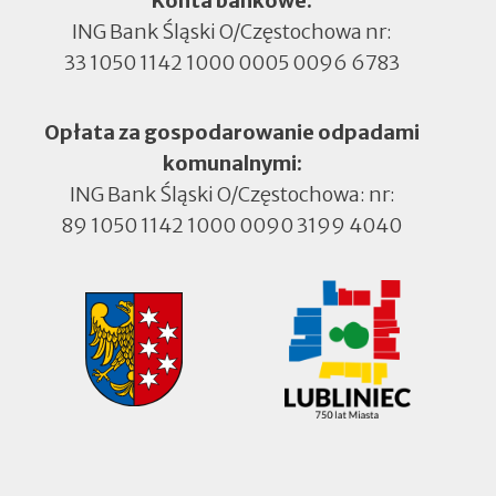
Konta bankowe:
ING Bank Śląski O/Częstochowa nr:
33 1050 1142 1000 0005 0096 6783
Opłata za gospodarowanie odpadami
komunalnymi:
ING Bank Śląski O/Częstochowa: nr:
89 1050 1142 1000 0090 3199 4040