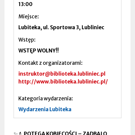
13:00
Miejsce
Lubiteka, ul. Sportowa 3, Lubliniec
Wstęp
WSTĘP WOLNY!!
Kontakt z organizatorami
instruktor@biblioteka.lubliniec.pl
http://www.biblioteka.lubliniec.pl/
Kategoria wydarzenia
Wydarzenia Lubiteka
✨💄
POTĘGA KOBIECOŚCI – ZADBAJ O