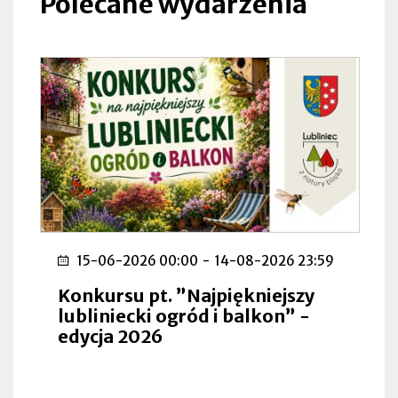
Polecane wydarzenia
zakładce
15-06-2026 00:00
-
14-08-2026 23:59
Konkursu pt. ”Najpiękniejszy
lubliniecki ogród i balkon” -
edycja 2026