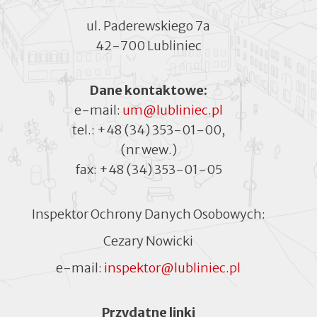
ul. Paderewskiego 7a
42-700 Lubliniec
Dane kontaktowe:
e-mail:
um@lubliniec.pl
tel.:
+48 (34) 353-01-00
,
(nr wew.)
fax:
+48 (34) 353-01-05
Inspektor Ochrony Danych Osobowych:
Cezary Nowicki
e-mail:
inspektor@lubliniec.pl
Menu
Przydatne linki