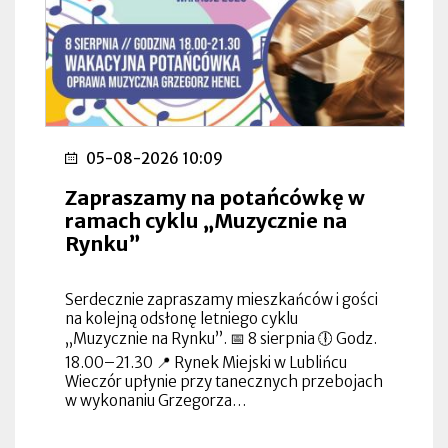
05-08-2026 10:09
Zapraszamy na potańcówkę w
ramach cyklu „Muzycznie na
Rynku”
Serdecznie zapraszamy mieszkańców i gości
na kolejną odsłonę letniego cyklu
„Muzycznie na Rynku”. 📅 8 sierpnia 🕕 Godz.
18.00–21.30 📍 Rynek Miejski w Lublińcu
Wieczór upłynie przy tanecznych przebojach
w wykonaniu Grzegorza…