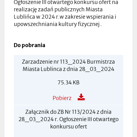
Ogłoszenie III otwartego konkursu ofert na
realizację zadań publicznych Miasta
Lublińca w 2024 r.w zakresie wspierania i
upowszechniania kultury fizycznej .
Do pobrania
Zarzadzenie nr 113_2024 Burmistrza
Miasta Lublinca z dnia 28_03_2024
75.34 KB
Pobierz
Załącznik do ZB Nr 113/2024 z dnia
28_03_2024 r. Ogłoszenie III otwartego
konkursu ofert