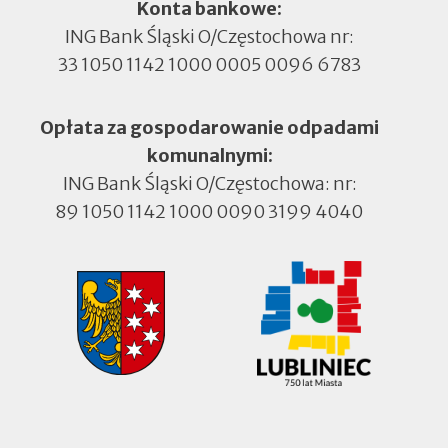
Konta bankowe:
ING Bank Śląski O/Częstochowa nr:
33 1050 1142 1000 0005 0096 6783
Opłata za gospodarowanie odpadami
komunalnymi:
ING Bank Śląski O/Częstochowa: nr:
89 1050 1142 1000 0090 3199 4040