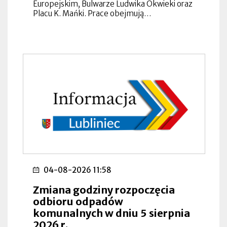
Europejskim, Bulwarze Ludwika Okwieki oraz
Placu K. Mańki. Prace obejmują…
04-08-2026 11:58
Zmiana godziny rozpoczęcia
odbioru odpadów
komunalnych w dniu 5 sierpnia
2026 r.