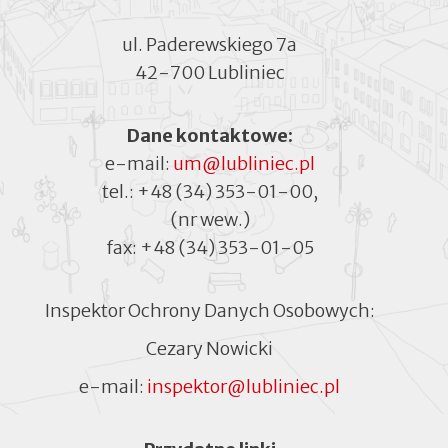
ul. Paderewskiego 7a
42-700 Lubliniec
Dane kontaktowe:
e-mail:
um@lubliniec.pl
tel.:
+48 (34) 353-01-00
,
(nr wew.)
fax:
+48 (34) 353-01-05
Inspektor Ochrony Danych Osobowych:
Cezary Nowicki
e-mail:
inspektor@lubliniec.pl