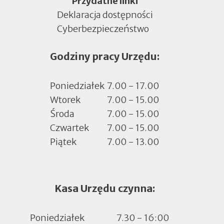
Menu
Przydatne linki
Deklaracja dostępności
Cyberbezpieczeństwo
Otworzy
się
Godziny pracy Urzędu:
w
nowej
zakładce
Poniedziałek
7.00 - 17.00
Wtorek
7.00 - 15.00
Środa
7.00 - 15.00
Czwartek
7.00 - 15.00
Piątek
7.00 - 13.00
Kasa Urzędu czynna:
Poniedziałek
7.30 - 16:00