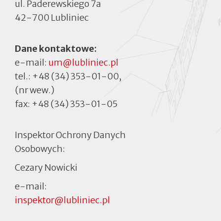
ul. Paderewskiego 7a
42-700 Lubliniec
Dane kontaktowe:
e-mail:
um@lubliniec.pl
tel.:
+48 (34) 353-01-00
,
(nr wew.)
fax:
+48 (34) 353-01-05
Inspektor Ochrony Danych
Osobowych:
Cezary Nowicki
e-mail:
inspektor@lubliniec.pl