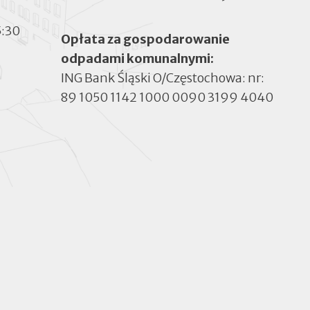
5:30
Opłata za gospodarowanie
odpadami komunalnymi:
ING Bank Śląski O/Częstochowa: nr:
89 1050 1142 1000 0090 3199 4040