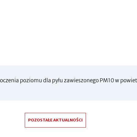
roczenia poziomu dla pyłu zawieszonego PM10 w powie
POZOSTAŁE AKTUALNOŚCI