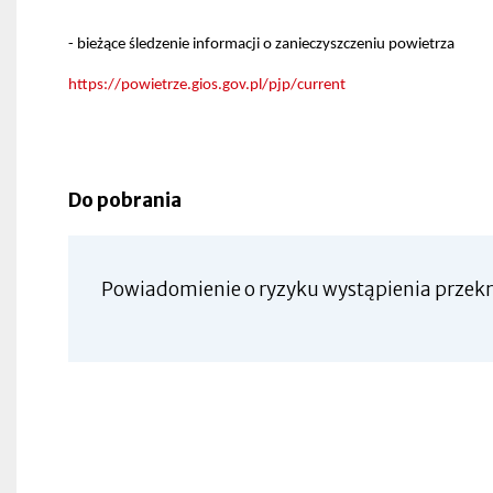
- bieżące śledzenie informacji o zanieczyszczeniu powietrza
https://powietrze.gios.gov.pl/pjp/current
Do pobrania
Powiadomienie o ryzyku wystąpienia przek