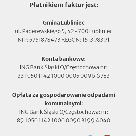
Płatnikiem faktur jest:
Gmina Lubliniec
ul. Paderewskiego 5, 42-700 Lubliniec
NIP: 5751878473 REGON: 151398391
Konta bankowe:
ING Bank Śląski O/Częstochowa nr:
33 1050 1142 1000 0005 0096 6783
Opłata za gospodarowanie odpadami
komunalnymi:
ING Bank Śląski O/Częstochowa: nr:
89 1050 1142 1000 0090 3199 4040