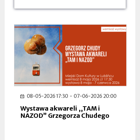
dnia:
dnia:
dnia:
08-05-2026 17:30
-
07-06-2026 20:00
Wystawa akwareli ,,TAM i
NAZOD” Grzegorza Chudego