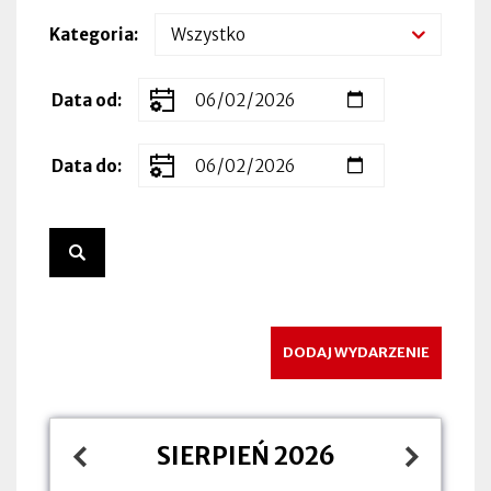
Kategoria
Zakres
Data od
dat
wydarzenia
Data do
DODAJ WYDARZENIE
SIERPIEŃ 2026