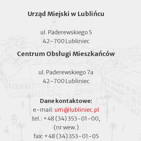
Urząd Miejski w Lublińcu
ul. Paderewskiego 5
42-700 Lubliniec
Centrum Obsługi Mieszkańców
ul. Paderewskiego 7a
42-700 Lubliniec
Dane kontaktowe:
e-mail:
um@lubliniec.pl
tel.:
+48 (34) 353-01-00
,
(nr wew.)
fax:
+48 (34) 353-01-05