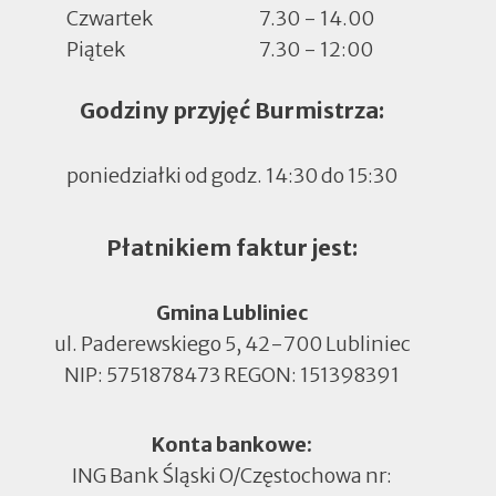
Czwartek
7.30 - 14.00
Piątek
7.30 - 12:00
Godziny przyjęć Burmistrza:
poniedziałki od godz. 14:30 do 15:30
Płatnikiem faktur jest:
Gmina Lubliniec
ul. Paderewskiego 5, 42-700 Lubliniec
NIP: 5751878473 REGON: 151398391
Konta bankowe:
ING Bank Śląski O/Częstochowa nr: