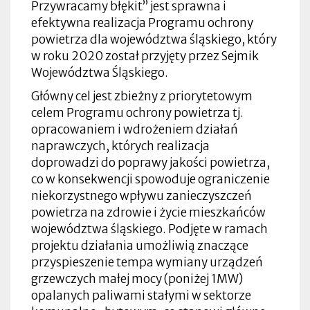
Przywracamy błękit” jest sprawna i
efektywna realizacja Programu ochrony
powietrza dla województwa śląskiego, który
w roku 2020 został przyjęty przez Sejmik
Województwa Śląskiego.
Główny cel jest zbieżny z priorytetowym
celem Programu ochrony powietrza tj.
opracowaniem i wdrożeniem działań
naprawczych, których realizacja
doprowadzi do poprawy jakości powietrza,
co w konsekwencji spowoduje ograniczenie
niekorzystnego wpływu zanieczyszczeń
powietrza na zdrowie i życie mieszkańców
województwa śląskiego. Podjęte w ramach
projektu działania umożliwią znaczące
przyspieszenie tempa wymiany urządzeń
grzewczych małej mocy (poniżej 1MW)
opalanych paliwami stałymi w sektorze