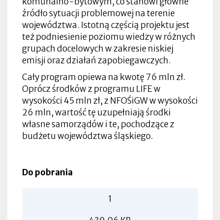
komunalno-bytowym, co stanowi główne
źródło sytuacji problemowej na terenie
województwa. Istotną częścią projektu jest
też podniesienie poziomu wiedzy w różnych
grupach docelowych w zakresie niskiej
emisji oraz działań zapobiegawczych.
Cały program opiewa na kwotę 76 mln zł.
Oprócz środków z programu LIFE w
wysokości 45 mln zł, z NFOŚiGW w wysokości
26 mln, wartość tę uzupełniają środki
własne samorządów i te, pochodzące z
budżetu województwa śląskiego.
Do pobrania
1