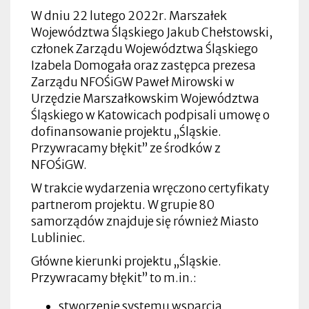
W dniu 22 lutego 2022r. Marszałek
Województwa Śląskiego Jakub Chełstowski,
członek Zarządu Województwa Śląskiego
Izabela Domogała oraz zastępca prezesa
Zarządu NFOŚiGW Paweł Mirowski w
Urzędzie Marszałkowskim Województwa
Śląskiego w Katowicach podpisali umowę o
dofinansowanie projektu „Śląskie.
Przywracamy błękit” ze środków z
NFOŚiGW.
W trakcie wydarzenia wręczono certyfikaty
partnerom projektu. W grupie 80
samorządów znajduje się również Miasto
Lubliniec.
Główne kierunki projektu „Śląskie.
Przywracamy błękit” to m.in.:
stworzenie systemu wsparcia