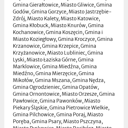
Gmina Gierałtowice, Miasto Gliwice, Gmina
Godów, Gmina Gorzyce, Miasto Jastrzębie-
Zdrój, Miasto Kalety, Miasto Katowice,
Gmina Kłobuck, Miasto Knurów, Gmina
Kochanowice, Gmina Koszęcin, Gmina i
Miasto Koziegłowy, Gmina Kroczyce, Gmina
Krzanowice, Gmina Krzepice, Gmina
Krzyżanowice, Miasto Lubliniec, Gmina
Lyski, Miasto Łaziska Górne, Gmina
Marklowice, Gmina Miedźna, Gmina
Miedźno, Gmina Mierzęcice, Gmina
Mikołów, Gmina Mszana, Gmina Nędza,
Gmina Ogrodzieniec, Gmina Opatów,
Gmina Ornontowice, Miasto Orzesze, Gmina
Pawłowice, Gmina Pawonków, Miasto
Piekary Śląskie, Gmina Pietrowice Wielkie,
Gmina Pilchowice, Gmina Poraj, Miasto
Poręba, Gmina Psary, Miasto Pszczyna,