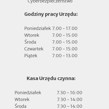
Cyberbezpieczeństwo
Otworzy
się
Godziny pracy Urzędu:
w
nowej
zakładce
Poniedziałek
7.00 - 17.00
Wtorek
7.00 - 15.00
Środa
7.00 - 15.00
Czwartek
7.00 - 15.00
Piątek
7.00 - 13.00
Kasa Urzędu czynna:
Poniedziałek
7.30 - 16:00
Wtorek
7.30 - 14:00
Środa
7.30 - 14:00