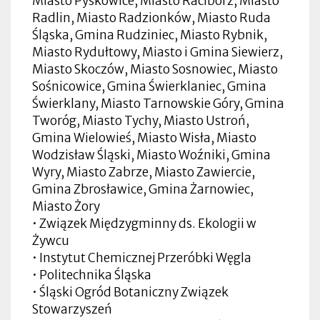
Miasto Pyskowice, Miasto Racibórz, Miasto
Radlin, Miasto Radzionków, Miasto Ruda
Śląska, Gmina Rudziniec, Miasto Rybnik,
Miasto Rydułtowy, Miasto i Gmina Siewierz,
Miasto Skoczów, Miasto Sosnowiec, Miasto
Sośnicowice, Gmina Świerklaniec, Gmina
Świerklany, Miasto Tarnowskie Góry, Gmina
Tworóg, Miasto Tychy, Miasto Ustroń,
Gmina Wielowieś, Miasto Wisła, Miasto
Wodzisław Śląski, Miasto Woźniki, Gmina
Wyry, Miasto Zabrze, Miasto Zawiercie,
Gmina Zbrosławice, Gmina Żarnowiec,
Miasto Żory
• Związek Międzygminny ds. Ekologii w
Żywcu
• Instytut Chemicznej Przeróbki Węgla
• Politechnika Śląska
• Śląski Ogród Botaniczny Związek
Stowarzyszeń