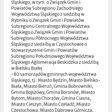
śląskiego, w tym: o Związek Gmin i
Powiatów Subregionu Zachodniego
Województwa Śląskiego z siedzibą w
Rybniku o Związek Gmin i Powiatów
Subregionu Centralnego Województwa
Śląskiego o Związek Gmin i Powiatów
Subregionu Północnego Województwa
Śląskiego z siedzibą w Częstochowie o
Stowarzyszenie Gmin i Powiatów
Subregionu Południowego Województwa
Śląskiego Aglomeracja Beskidzka z siedzibą
w Bielsku Białej
• 80 samorządów gminnych województwa
śląskiego, tj.: Miasto Będzin, Miasto Bielsko-
Biała, Miasto Bieruń, Gmina Bobrowniki,
Gmina Bojszowy, Gmina Boronów, Miasto
Bytom, Miasto Chorzów, Gmina Ciasna,
Miasto Cieszyn, Miasto Czeladź, Miasto
Częstochowa, Miasto Dąbrowa Górnicza,