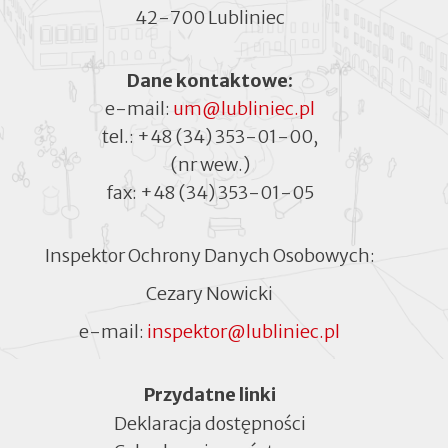
42-700 Lubliniec
Dane kontaktowe:
e-mail:
um@lubliniec.pl
tel.:
+48 (34) 353-01-00
,
(nr wew.)
fax:
+48 (34) 353-01-05
Inspektor Ochrony Danych Osobowych:
Cezary Nowicki
e-mail:
inspektor@lubliniec.pl
Menu
Przydatne linki
Deklaracja dostępności