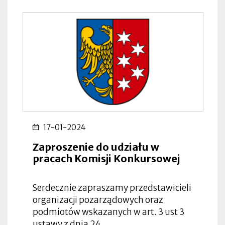
17-01-2024
Zaproszenie do udziału w
pracach Komisji Konkursowej
Serdecznie zapraszamy przedstawicieli
organizacji pozarządowych oraz
podmiotów wskazanych w art. 3 ust 3
ustawy z dnia 24…