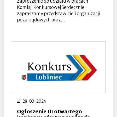
Zaproszenie do udziału w pracach
Komisji Konkursowej Serdecznie
zapraszamy przedstawicieli organizacji
pozarządowych oraz…
28-03-2024
Ogłoszenie III otwartego