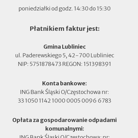
poniedziałki od godz. 14:30 do 15:30
Płatnikiem faktur jest:
Gmina Lubliniec
ul. Paderewskiego 5, 42-700 Lubliniec
NIP: 5751878473 REGON: 151398391
Konta bankowe:
ING Bank Śląski O/Częstochowa nr:
33 1050 1142 1000 0005 0096 6783
Opłata za gospodarowanie odpadami
komunalnymi:
ING Bank Śląski O/Częstochowa: nr: