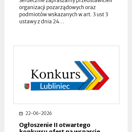
Serdecznie zapraszamy przedstawicieli
organizacji pozarządowych oraz
podmiotów wskazanych w art. 3 ust 3
ustawy z dnia 24…
22-06-2026
Ogłoszenie II otwartego
konkursu ofert na wsparcie