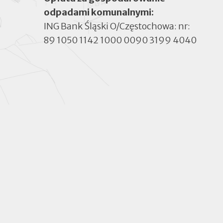
odpadami komunalnymi:
ING Bank Śląski O/Częstochowa: nr:
89 1050 1142 1000 0090 3199 4040