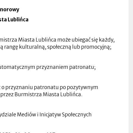
onorowy
ta Lublińca
istrza Miasta Lublińca może ubiegać się każdy,
ną rangę kulturalną, społeczną lub promocyjną;
z automatycznym przyznaniem patronatu;
ź o przyznaniu patronatu po pozytywnym
przez Burmistrza Miasta Lublińca.
ydziale Mediów i Inicjatyw Społecznych