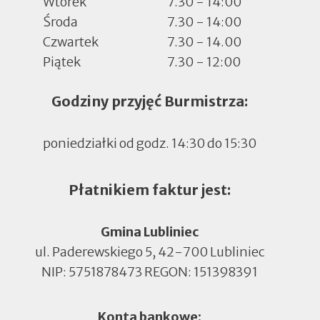
Wtorek
7.30 - 14:00
Środa
7.30 - 14:00
Czwartek
7.30 - 14.00
Piątek
7.30 - 12:00
Godziny przyjęć Burmistrza:
poniedziałki od godz. 14:30 do 15:30
Płatnikiem faktur jest:
Gmina Lubliniec
ul. Paderewskiego 5, 42-700 Lubliniec
NIP: 5751878473 REGON: 151398391
Konta bankowe: