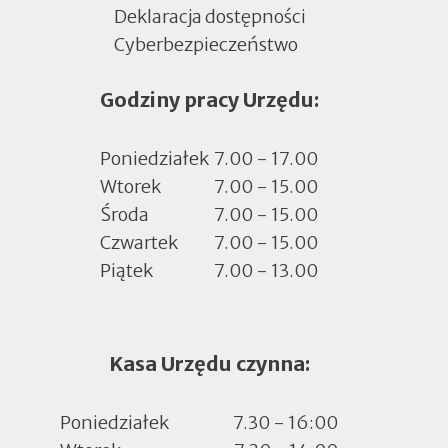
Deklaracja dostępności
Cyberbezpieczeństwo
Otworzy
się
Godziny pracy Urzędu:
w
nowej
zakładce
Poniedziałek
7.00 - 17.00
Wtorek
7.00 - 15.00
Środa
7.00 - 15.00
Czwartek
7.00 - 15.00
Piątek
7.00 - 13.00
Kasa Urzędu czynna:
Poniedziałek
7.30 - 16:00