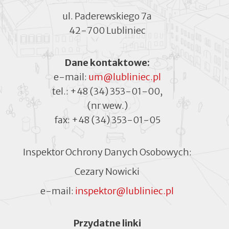
ul. Paderewskiego 7a
42-700 Lubliniec
Dane kontaktowe:
e-mail:
um@lubliniec.pl
tel.:
+48 (34) 353-01-00
,
(nr wew.)
fax:
+48 (34) 353-01-05
Inspektor Ochrony Danych Osobowych:
Cezary Nowicki
e-mail:
inspektor@lubliniec.pl
Menu
Przydatne linki