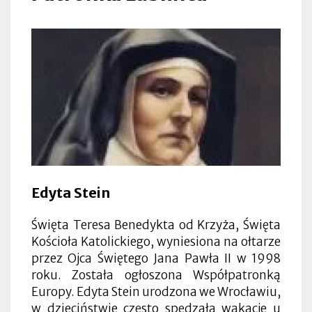
Edyta Stein
Święta Teresa Benedykta od Krzyża, Święta
Kościoła Katolickiego, wyniesiona na ołtarze
przez Ojca Świętego Jana Pawła II w 1998
roku. Została ogłoszona Współpatronką
Europy. Edyta Stein urodzona we Wrocławiu,
w dzieciństwie często spędzała wakacje u