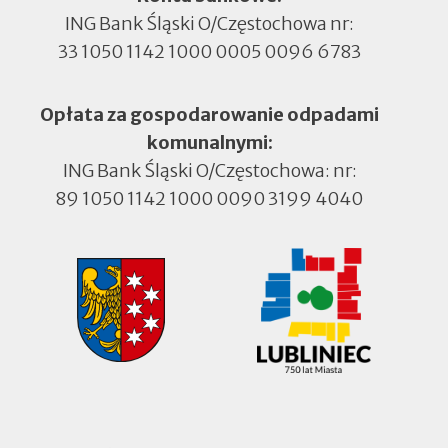
ING Bank Śląski O/Częstochowa nr:
33 1050 1142 1000 0005 0096 6783
Opłata za gospodarowanie odpadami
komunalnymi:
ING Bank Śląski O/Częstochowa: nr:
89 1050 1142 1000 0090 3199 4040