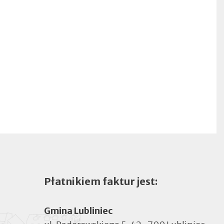
Płatnikiem faktur jest:
Gmina Lubliniec