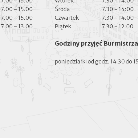
7.00 - 15.00
Wtorek
7.30 - 14:00
7.00 - 15.00
Środa
7.30 - 14:00
7.00 - 15.00
Czwartek
7.30 - 14.00
7.00 - 13.00
Piątek
7.30 - 12:00
Godziny przyjęć Burmistrza
poniedziałki od godz. 14:30 do 1