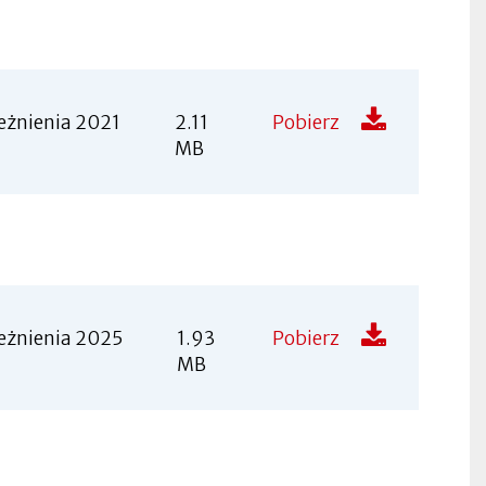
eżnienia 2021
2.11
Pobierz
MB
leżnienia 2025
1.93
Pobierz
MB