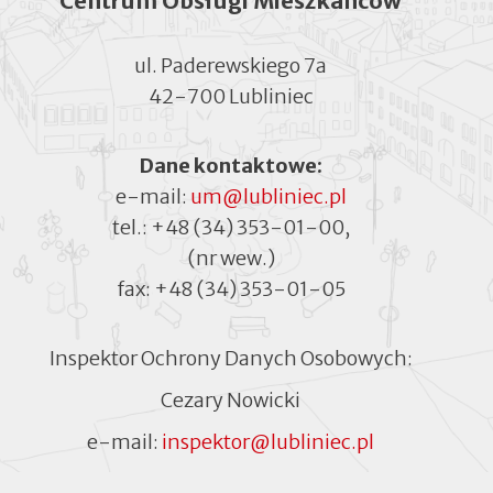
Centrum Obsługi Mieszkańców
ul. Paderewskiego 7a
42-700 Lubliniec
Dane kontaktowe:
e-mail:
um@lubliniec.pl
tel.:
+48 (34) 353-01-00
,
(nr wew.)
fax:
+48 (34) 353-01-05
Inspektor Ochrony Danych Osobowych:
Cezary Nowicki
e-mail:
inspektor@lubliniec.pl