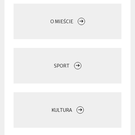
Menu
O MIEŚCIE
SPORT
KULTURA