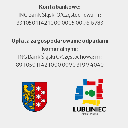
Konta bankowe:
ING Bank Śląski O/Częstochowa nr:
33 1050 1142 1000 0005 0096 6783
Opłata za gospodarowanie odpadami
komunalnymi:
ING Bank Śląski O/Częstochowa: nr:
89 1050 1142 1000 0090 3199 4040