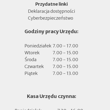
Menu
Przydatne linki
Deklaracja dostępności
Cyberbezpieczeństwo
Otworzy
się
Godziny pracy Urzędu:
w
nowej
zakładce
Poniedziałek
7.00 - 17.00
Wtorek
7.00 - 15.00
Środa
7.00 - 15.00
Czwartek
7.00 - 15.00
Piątek
7.00 - 13.00
Kasa Urzędu czynna: