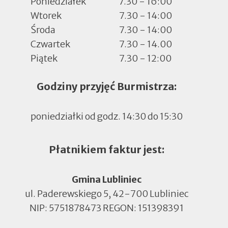
Poniedziałek
7.30 - 16:00
Wtorek
7.30 - 14:00
Środa
7.30 - 14:00
Czwartek
7.30 - 14.00
Piątek
7.30 - 12:00
Godziny przyjęć Burmistrza:
poniedziałki od godz. 14:30 do 15:30
Płatnikiem faktur jest:
Gmina Lubliniec
ul. Paderewskiego 5, 42-700 Lubliniec
NIP: 5751878473 REGON: 151398391