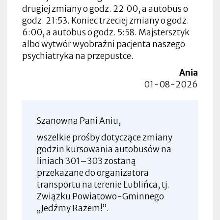
drugiej zmiany o godz. 22.00, a autobus o
godz. 21:53. Koniec trzeciej zmiany o godz.
6:00, a autobus o godz. 5:58. Majstersztyk
albo wytwór wyobraźni pacjenta naszego
psychiatryka na przepustce.
Ania
01-08-2026
Szanowna Pani Aniu,
wszelkie prośby dotyczące zmiany
godzin kursowania autobusów na
liniach 301–303 zostaną
przekazane do organizatora
transportu na terenie Lublińca, tj.
Związku Powiatowo-Gminnego
„Jedźmy Razem!”.