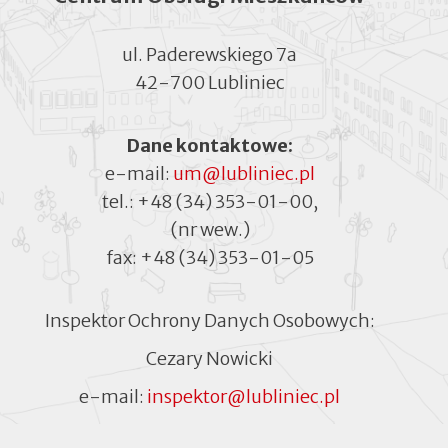
ul. Paderewskiego 7a
42-700 Lubliniec
Dane kontaktowe:
e-mail:
um@lubliniec.pl
tel.:
+48 (34) 353-01-00
,
(nr wew.)
fax:
+48 (34) 353-01-05
Inspektor Ochrony Danych Osobowych:
Cezary Nowicki
e-mail:
inspektor@lubliniec.pl