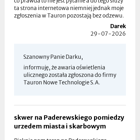
co prawda to nie jest pytanie a do tego służy
ta strona internetowa niemniej jednak moje
zgłoszenia w Tauron pozostają bez odzewu.
Darek
29-07-2026
Szanowny Panie Darku,
informuję, że awaria oświetlenia
ulicznego została zgłoszona do firmy
Tauron Nowe Technologie S.A.
skwer na Paderewskiego pomiedzy
urzedem miasta i skarbowym