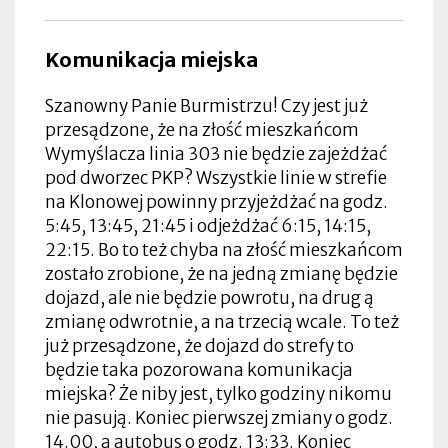
Komunikacja miejska
Szanowny Panie Burmistrzu! Czy jest już
przesądzone, że na złość mieszkańcom
Wymyślacza linia 303 nie będzie zajeżdżać
pod dworzec PKP? Wszystkie linie w strefie
na Klonowej powinny przyjeżdżać na godz.
5:45, 13:45, 21:45 i odjeżdżać 6:15, 14:15,
22:15. Bo to też chyba na złość mieszkańcom
zostało zrobione, że na jedną zmianę będzie
dojazd, ale nie będzie powrotu, na drug ą
zmianę odwrotnie, a na trzecią wcale. To też
już przesądzone, że dojazd do strefy to
będzie taka pozorowana komunikacja
miejska? Że niby jest, tylko godziny nikomu
nie pasują. Koniec pierwszej zmiany o godz.
14.00, a autobus o godz. 13:33. Koniec