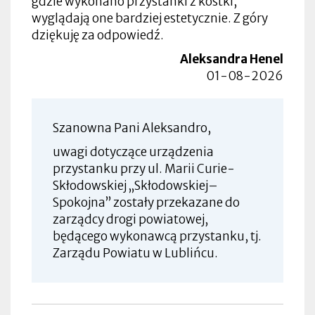
gdzie wykonano przystanki z kostki,
wyglądają one bardziej estetycznie. Z góry
dziękuję za odpowiedź.
Aleksandra Henel
01-08-2026
Szanowna Pani Aleksandro,
uwagi dotyczące urządzenia
przystanku przy ul. Marii Curie-
Skłodowskiej „Skłodowskiej–
Spokojna” zostały przekazane do
zarządcy drogi powiatowej,
będącego wykonawcą przystanku, tj.
Zarządu Powiatu w Lublińcu.