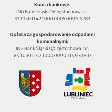
Konta bankowe:
ING Bank Śląski O/Częstochowa nr:
33 1050 1142 1000 0005 0096 6783
Opłata za gospodarowanie odpadami
komunalnymi:
ING Bank Śląski O/Częstochowa: nr:
89 1050 1142 1000 0090 3199 4040