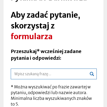
Aby zadać pytanie,
skorzystaj z
formularza
Przeszukaj* wcześniej zadane
pytania i odpowiedzi:
Wpisz
szukaną
frazę
* Można wyszukiwać po frazie zawartej w
pytaniu, odpowiedzi lub nazwie autora.
Minimalna liczba wyszukiwanych znaków
to 5.