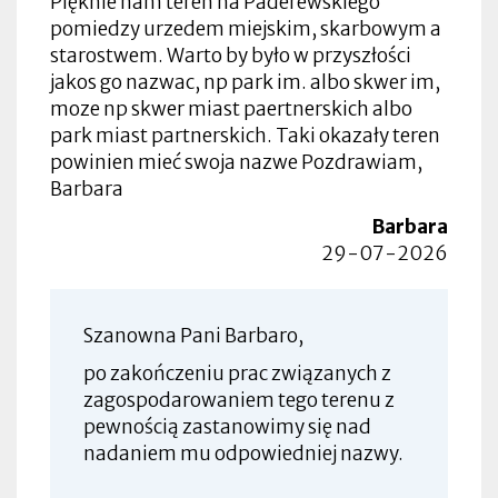
Pięknie nam teren na Paderewskiego
pomiedzy urzedem miejskim, skarbowym a
starostwem. Warto by było w przyszłości
jakos go nazwac, np park im. albo skwer im,
moze np skwer miast paertnerskich albo
park miast partnerskich. Taki okazały teren
powinien mieć swoja nazwe Pozdrawiam,
Barbara
Barbara
29-07-2026
Szanowna Pani Barbaro,
po zakończeniu prac związanych z
zagospodarowaniem tego terenu z
pewnością zastanowimy się nad
nadaniem mu odpowiedniej nazwy.