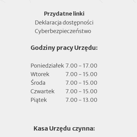
Menu
Przydatne linki
Deklaracja dostępności
Cyberbezpieczeństwo
Otworzy
się
Godziny pracy Urzędu:
w
nowej
zakładce
Poniedziałek
7.00 - 17.00
Wtorek
7.00 - 15.00
Środa
7.00 - 15.00
Czwartek
7.00 - 15.00
Piątek
7.00 - 13.00
Kasa Urzędu czynna: