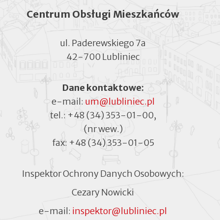
Centrum Obsługi Mieszkańców
ul. Paderewskiego 7a
42-700 Lubliniec
Dane kontaktowe:
e-mail:
um@lubliniec.pl
tel.:
+48 (34) 353-01-00
,
(nr wew.)
fax:
+48 (34) 353-01-05
Inspektor Ochrony Danych Osobowych:
Cezary Nowicki
e-mail:
inspektor@lubliniec.pl