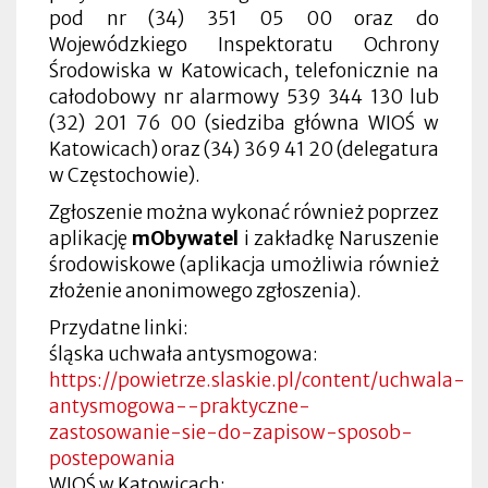
pod nr (34) 351 05 00 oraz do
Wojewódzkiego Inspektoratu Ochrony
Środowiska w Katowicach, telefonicznie na
całodobowy nr alarmowy 539 344 130 lub
(32) 201 76 00 (siedziba główna WIOŚ w
Katowicach) oraz (34) 369 41 20 (delegatura
w Częstochowie).
Zgłoszenie można wykonać również poprzez
aplikację
mObywatel
i zakładkę Naruszenie
środowiskowe (aplikacja umożliwia również
złożenie anonimowego zgłoszenia).
Przydatne linki:
śląska uchwała antysmogowa:
https://powietrze.slaskie.pl/content/uchwala-
antysmogowa--praktyczne-
zastosowanie-sie-do-zapisow-sposob-
postepowania
WIOŚ w Katowicach: