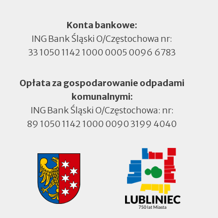
Konta bankowe:
ING Bank Śląski O/Częstochowa nr:
33 1050 1142 1000 0005 0096 6783
Opłata za gospodarowanie odpadami
komunalnymi:
ING Bank Śląski O/Częstochowa: nr:
89 1050 1142 1000 0090 3199 4040