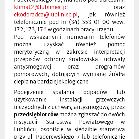
klimat2@lubliniec.pl
oraz
ekodoradca@lubliniec.pl
, jak również
telefonicznie pod nr (34) 353 01 00 wew.
172, 173, 176 w godzinach pracy urzędu.
Pod wskazanymi numerami telefonów
można uzyskać również pomoc
merytoryczną w zakresie interpretacji
przepisów ochrony środowiska, uchwały
antysmogowej oraz programów
pomocowych, dotujących wymianę źródła
ciepła na bardziej ekologiczne.
Podejrzenie spalania odpadów lub
użytkowanie instalacji grzewczych
niezgodnych z uchwałą antysmogową przez
przedsiębiorców
można zgłaszać do dwóch
instytucji: Starostwa Powiatowego w
Lublińcu, osobiście w siedzibie starostwa
przy ul. Paderewskiego 7 lub telefonicznie