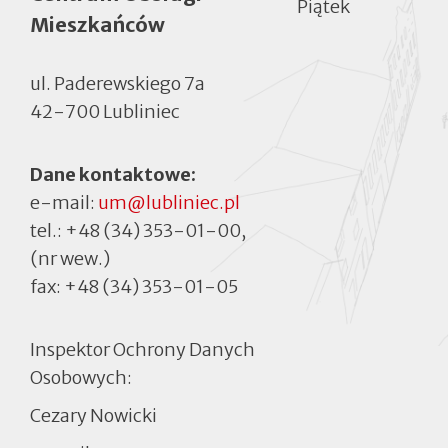
Piątek
Mieszkańców
ul. Paderewskiego 7a
42-700 Lubliniec
Dane kontaktowe:
e-mail:
um@lubliniec.pl
tel.:
+48 (34) 353-01-00
,
(nr wew.)
fax:
+48 (34) 353-01-05
Inspektor Ochrony Danych
Osobowych:
Cezary Nowicki