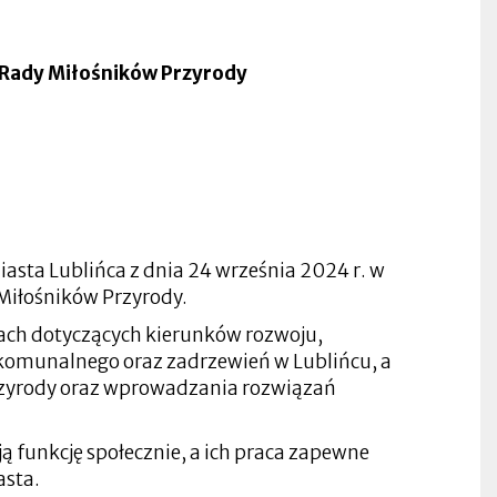
j Rady Miłośników Przyrody
sta Lublińca z dnia 24 września 2024 r. w
Miłośników Przyrody.
ach dotyczących kierunków rozwoju,
 komunalnego oraz zadrzewień w Lublińcu, a
rzyrody oraz wprowadzania rozwiązań
ą funkcję społecznie, a ich praca zapewne
asta.