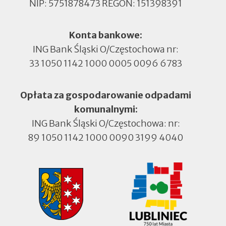
NIP: 5751878473 REGON: 151398391
Konta bankowe:
ING Bank Śląski O/Częstochowa nr:
33 1050 1142 1000 0005 0096 6783
Opłata za gospodarowanie odpadami
komunalnymi:
ING Bank Śląski O/Częstochowa: nr:
89 1050 1142 1000 0090 3199 4040