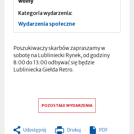
wolny
Kategoria wydarzenia
Wydarzenia społeczne
Poszukiwaczy skarbów zapraszamy w
sobotę na Lubliniecki Rynek, od godziny
8:00 do 13:00 odbywać się będzie
Lubliniecka Giełda Retro.
POZOSTAŁE WYDARZENIA
Udostępnij
Drukuj
PDF
Otworzy