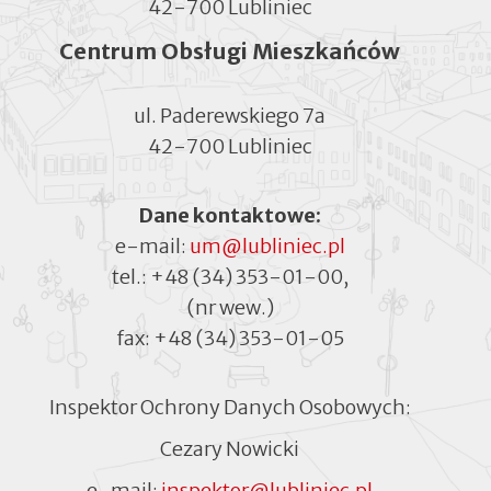
42-700 Lubliniec
Centrum Obsługi Mieszkańców
ul. Paderewskiego 7a
42-700 Lubliniec
Dane kontaktowe:
e-mail:
um@lubliniec.pl
tel.:
+48 (34) 353-01-00
,
(nr wew.)
fax:
+48 (34) 353-01-05
Inspektor Ochrony Danych Osobowych:
Cezary Nowicki
e-mail:
inspektor@lubliniec.pl