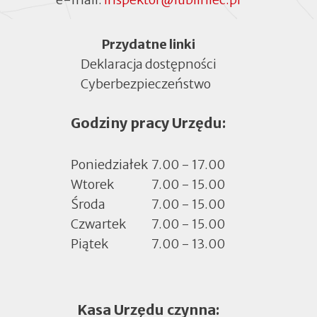
Menu
Przydatne linki
Deklaracja dostępności
Cyberbezpieczeństwo
Otworzy
się
Godziny pracy Urzędu:
w
nowej
zakładce
Poniedziałek
7.00 - 17.00
Wtorek
7.00 - 15.00
Środa
7.00 - 15.00
Czwartek
7.00 - 15.00
Piątek
7.00 - 13.00
Kasa Urzędu czynna: