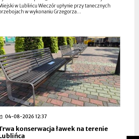
Miejski w Lublińcu Wieczór upłynie przy tanecznych
przebojach w wykonaniu Grzegorza…
04-08-2026 12:37
Trwa konserwacja ławek na terenie
Lublińca