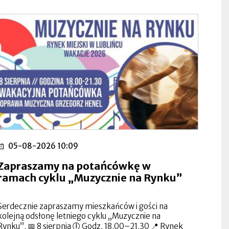
05-08-2026 10:09
Zapraszamy na potańcówkę w
ramach cyklu „Muzycznie na Rynku”
Serdecznie zapraszamy mieszkańców i gości na
kolejną odsłonę letniego cyklu „Muzycznie na
Rynku”. 📅 8 sierpnia 🕕 Godz. 18.00–21.30 📍 Rynek