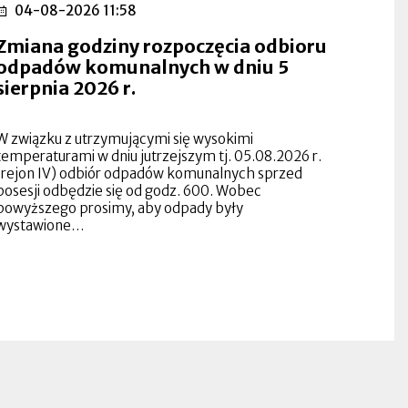
04-08-2026 11:58
Zmiana godziny rozpoczęcia odbioru
odpadów komunalnych w dniu 5
sierpnia 2026 r.
W związku z utrzymującymi się wysokimi
temperaturami w dniu jutrzejszym tj. 05.08.2026 r.
(rejon IV) odbiór odpadów komunalnych sprzed
posesji odbędzie się od godz. 600. Wobec
powyższego prosimy, aby odpady były
wystawione…