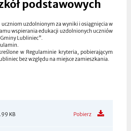
szkół podstawowych
uczniom uzdolnionym za wyniki i osiągnięcia w
gramu wspierania edukacji uzdolnionych uczniów
 Gminy Lubliniec”.
gulamin.
określone w Regulaminie kryteria, pobierającym
bliniec bez względu na miejsce zamieszkania.
.99 KB
Pobierz