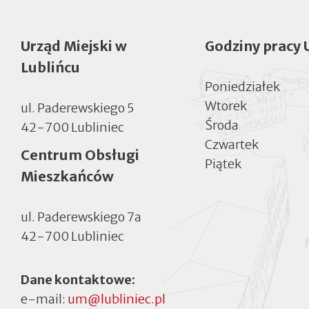
Urząd Miejski w
Godziny pracy 
Lublińcu
Poniedziałek
Wtorek
ul. Paderewskiego 5
Środa
42-700 Lubliniec
Czwartek
Centrum Obsługi
Piątek
Mieszkańców
ul. Paderewskiego 7a
42-700 Lubliniec
Dane kontaktowe:
e-mail:
um@lubliniec.pl