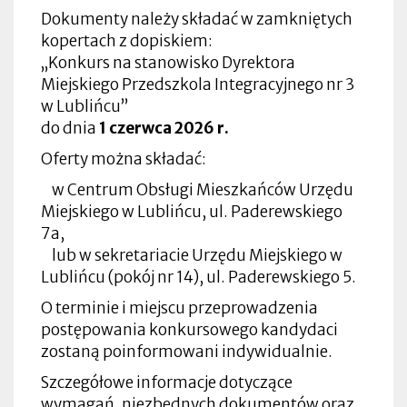
Dokumenty należy składać w zamkniętych
kopertach z dopiskiem:
„Konkurs na stanowisko Dyrektora
Miejskiego Przedszkola Integracyjnego nr 3
w Lublińcu”
do dnia
1 czerwca 2026 r.
Oferty można składać:
w Centrum Obsługi Mieszkańców Urzędu
Miejskiego w Lublińcu, ul. Paderewskiego
7a,
lub w sekretariacie Urzędu Miejskiego w
Lublińcu (pokój nr 14), ul. Paderewskiego 5.
O terminie i miejscu przeprowadzenia
postępowania konkursowego kandydaci
zostaną poinformowani indywidualnie.
Szczegółowe informacje dotyczące
wymagań, niezbędnych dokumentów oraz