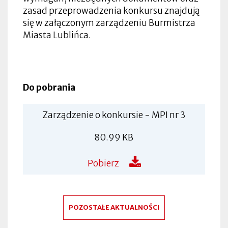
zasad przeprowadzenia konkursu znajdują
się w załączonym zarządzeniu Burmistrza
Miasta Lublińca.
Do pobrania
Zarządzenie o konkursie - MPI nr 3
80.99 KB
Pobierz
POZOSTAŁE AKTUALNOŚCI