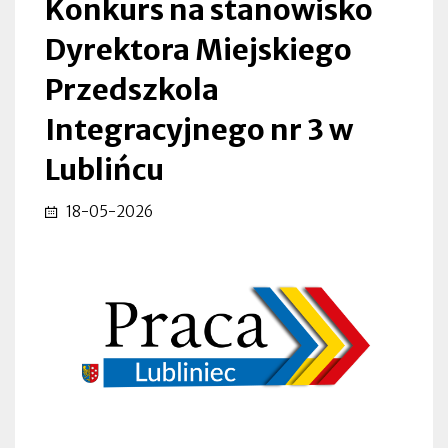
Konkurs na stanowisko
|
Dyrektora Miejskiego
Lubliniec
Przedszkola
Integracyjnego nr 3 w
Lublińcu
18-05-2026