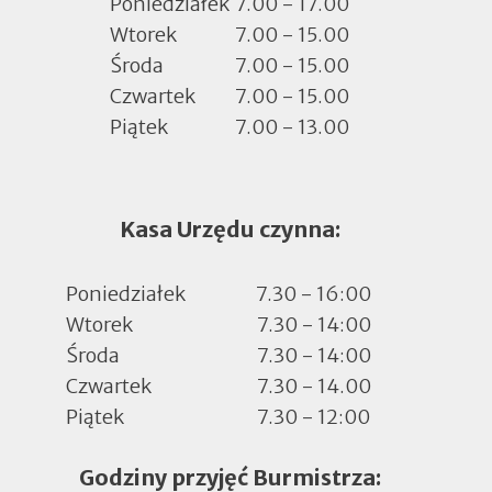
zakładce
Poniedziałek
7.00 - 17.00
Wtorek
7.00 - 15.00
Środa
7.00 - 15.00
Czwartek
7.00 - 15.00
Piątek
7.00 - 13.00
Kasa Urzędu czynna:
Poniedziałek
7.30 - 16:00
Wtorek
7.30 - 14:00
Środa
7.30 - 14:00
Czwartek
7.30 - 14.00
Piątek
7.30 - 12:00
Godziny przyjęć Burmistrza: