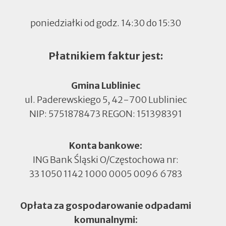
poniedziałki od godz. 14:30 do 15:30
Płatnikiem faktur jest:
Gmina Lubliniec
ul. Paderewskiego 5, 42-700 Lubliniec
NIP: 5751878473 REGON: 151398391
Konta bankowe:
ING Bank Śląski O/Częstochowa nr:
33 1050 1142 1000 0005 0096 6783
Opłata za gospodarowanie odpadami
komunalnymi: