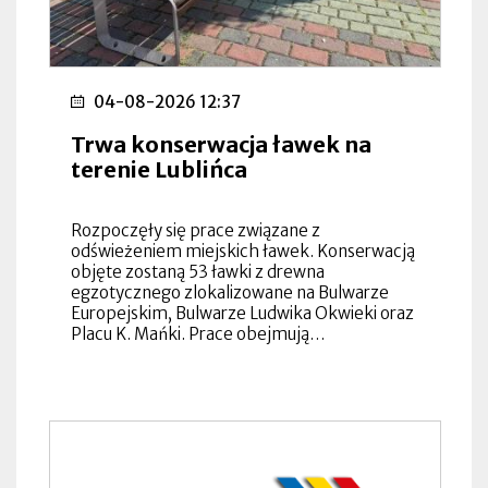
04-08-2026 12:37
Trwa konserwacja ławek na
terenie Lublińca
Rozpoczęły się prace związane z
odświeżeniem miejskich ławek. Konserwacją
objęte zostaną 53 ławki z drewna
egzotycznego zlokalizowane na Bulwarze
Europejskim, Bulwarze Ludwika Okwieki oraz
Placu K. Mańki. Prace obejmują…