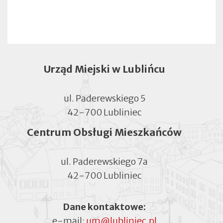
Urząd Miejski w Lublińcu
ul. Paderewskiego 5
42-700 Lubliniec
Centrum Obsługi Mieszkańców
ul. Paderewskiego 7a
42-700 Lubliniec
Dane kontaktowe:
e-mail:
um@lubliniec.pl