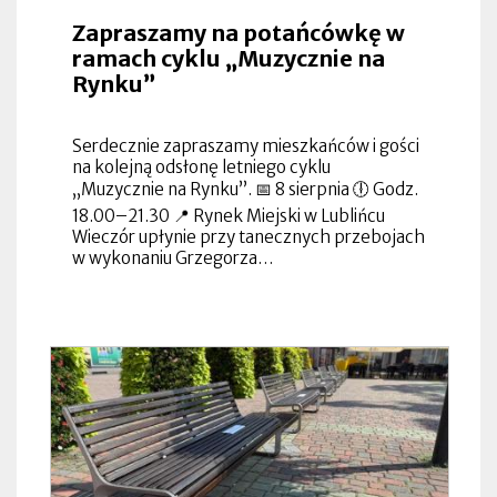
Zapraszamy na potańcówkę w
ramach cyklu „Muzycznie na
Rynku”
Serdecznie zapraszamy mieszkańców i gości
na kolejną odsłonę letniego cyklu
„Muzycznie na Rynku”. 📅 8 sierpnia 🕕 Godz.
18.00–21.30 📍 Rynek Miejski w Lublińcu
Wieczór upłynie przy tanecznych przebojach
w wykonaniu Grzegorza…