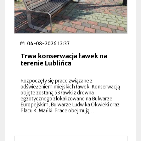
04-08-2026 12:37
Trwa konserwacja ławek na
terenie Lublińca
Rozpoczęły się prace związane z
odświeżeniem miejskich ławek. Konserwacją
objęte zostaną 53 ławki z drewna
egzotycznego zlokalizowane na Bulwarze
Europejskim, Bulwarze Ludwika Okwieki oraz
Placu K. Mańki. Prace obejmują…