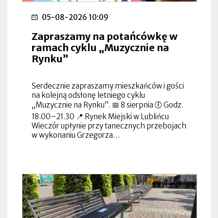
05-08-2026 10:09
Zapraszamy na potańcówkę w
ramach cyklu „Muzycznie na
Rynku”
Serdecznie zapraszamy mieszkańców i gości
na kolejną odsłonę letniego cyklu
„Muzycznie na Rynku”. 📅 8 sierpnia 🕕 Godz.
18.00–21.30 📍 Rynek Miejski w Lublińcu
Wieczór upłynie przy tanecznych przebojach
w wykonaniu Grzegorza…