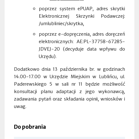
poprzez system ePUAP, adres skrytki
Elektronicznej Skrzynki Podawczej:
/umlubliniec/skrytka,
poprzez e-dopręczenia, adres doręczeń
elektronicznych: AE:PL-37758-67285-
JDVEJ-20
(decyduje data wpływu do
Urzędu).
Dodatkowo dnia 13 października br. w godzinach
14.00-17.00 w Urzędzie Miejskim w Lublińcu, ul.
Paderewskiego 5 w sali nr 11 będzie możliwość
konsultacji planu adaptacji z jego wykonawcą,
zadawania pytań oraz składania opinii, wniosków i
uwag.
Do pobrania