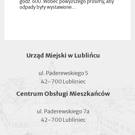
godz. 600. Wobec powyższego prosimy, aby
odpady były wystawione…
Urząd Miejski w Lublińcu
ul. Paderewskiego 5
42-700 Lubliniec
Centrum Obsługi Mieszkańców
ul. Paderewskiego 7a
42-700 Lubliniec