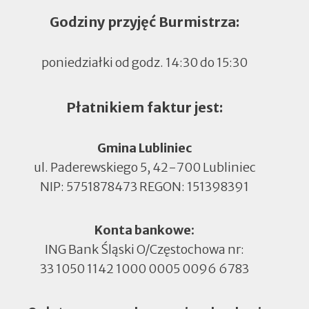
Godziny przyjęć Burmistrza:
poniedziałki od godz. 14:30 do 15:30
Płatnikiem faktur jest:
Gmina Lubliniec
ul. Paderewskiego 5, 42-700 Lubliniec
NIP: 5751878473 REGON: 151398391
Konta bankowe:
ING Bank Śląski O/Częstochowa nr:
33 1050 1142 1000 0005 0096 6783