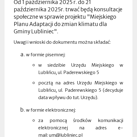
Od 1 października 2025 r. do 21
października 2025r. trwać będą konsultacje
społeczne w sprawie projektu "Miejskiego
Planu Adaptacji do zmian klimatu dla
Gminy Lubliniec".
Uwagi i wnioski do dokumentu można składać:
w formie pisemnej:
w siedzibie Urzędu Miejskiego w
Lublińcu, ul. Paderewskiego 5
pocztą na adres Urzędu Miejskiego w
Lublińcu, ul. Paderewskiego 5 (decyduje
data wpływu do tut. Urzędu).
w formie elektronicznej:
za pomocą środków komunikacji
elektronicznej na adres e-
mail:
um@lubliniec.pl