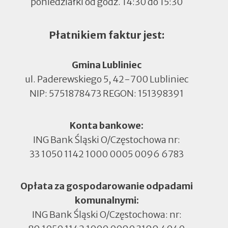
poniedziałki od godz. 14:30 do 15:30
Płatnikiem faktur jest:
Gmina Lubliniec
ul. Paderewskiego 5, 42-700 Lubliniec
NIP: 5751878473 REGON: 151398391
Konta bankowe:
ING Bank Śląski O/Częstochowa nr:
33 1050 1142 1000 0005 0096 6783
Opłata za gospodarowanie odpadami
komunalnymi:
ING Bank Śląski O/Częstochowa: nr: