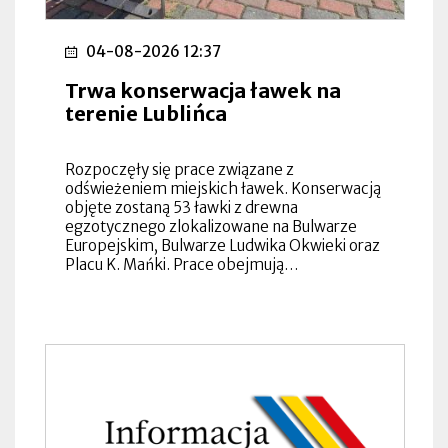
04-08-2026 12:37
Trwa konserwacja ławek na
terenie Lublińca
Rozpoczęły się prace związane z
odświeżeniem miejskich ławek. Konserwacją
objęte zostaną 53 ławki z drewna
egzotycznego zlokalizowane na Bulwarze
Europejskim, Bulwarze Ludwika Okwieki oraz
Placu K. Mańki. Prace obejmują…