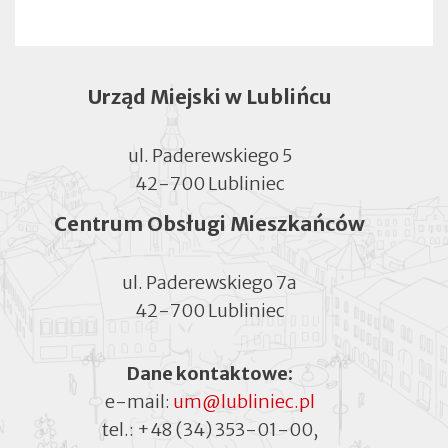
Urząd Miejski w Lublińcu
ul. Paderewskiego 5
42-700 Lubliniec
Centrum Obsługi Mieszkańców
ul. Paderewskiego 7a
42-700 Lubliniec
Dane kontaktowe:
e-mail:
um@lubliniec.pl
tel.:
+48 (34) 353-01-00
,