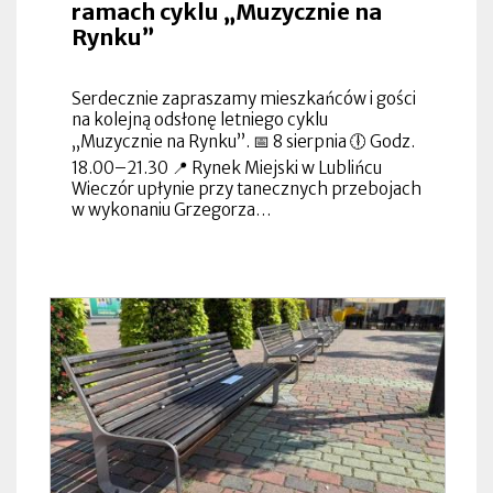
ramach cyklu „Muzycznie na
Rynku”
Serdecznie zapraszamy mieszkańców i gości
na kolejną odsłonę letniego cyklu
„Muzycznie na Rynku”. 📅 8 sierpnia 🕕 Godz.
18.00–21.30 📍 Rynek Miejski w Lublińcu
Wieczór upłynie przy tanecznych przebojach
w wykonaniu Grzegorza…