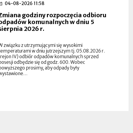
04-08-2026 11:58
Zmiana godziny rozpoczęcia odbioru
odpadów komunalnych w dniu 5
sierpnia 2026 r.
W związku z utrzymującymi się wysokimi
temperaturami w dniu jutrzejszym tj. 05.08.2026 r.
(rejon IV) odbiór odpadów komunalnych sprzed
posesji odbędzie się od godz. 600. Wobec
powyższego prosimy, aby odpady były
wystawione…