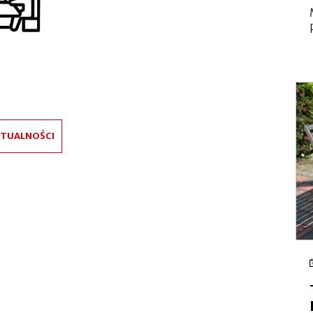
KTUALNOŚCI