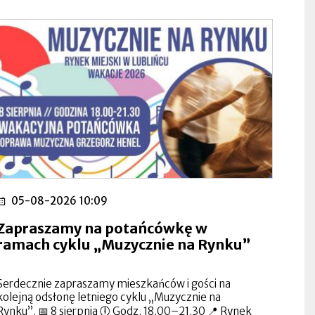
05-08-2026 10:09
Zapraszamy na potańcówkę w
ramach cyklu „Muzycznie na Rynku”
Serdecznie zapraszamy mieszkańców i gości na
kolejną odsłonę letniego cyklu „Muzycznie na
Rynku”. 📅 8 sierpnia 🕕 Godz. 18.00–21.30 📍 Rynek