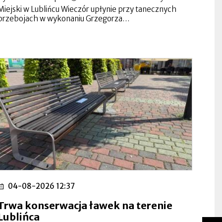
Miejski w Lublińcu Wieczór upłynie przy tanecznych
przebojach w wykonaniu Grzegorza…
04-08-2026 12:37
Trwa konserwacja ławek na terenie
Lublińca