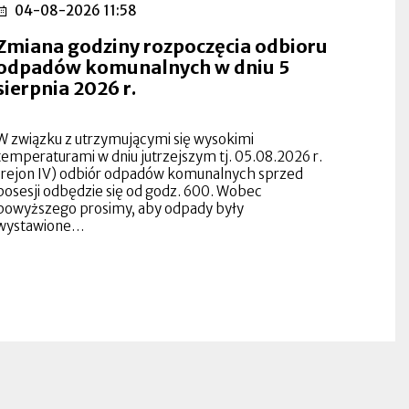
04-08-2026 11:58
Zmiana godziny rozpoczęcia odbioru
odpadów komunalnych w dniu 5
sierpnia 2026 r.
W związku z utrzymującymi się wysokimi
temperaturami w dniu jutrzejszym tj. 05.08.2026 r.
(rejon IV) odbiór odpadów komunalnych sprzed
posesji odbędzie się od godz. 600. Wobec
powyższego prosimy, aby odpady były
wystawione…