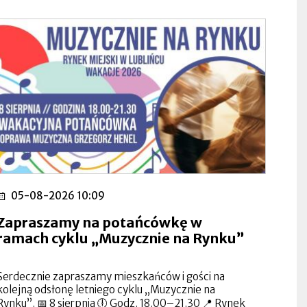
05-08-2026 10:09
Zapraszamy na potańcówkę w
ramach cyklu „Muzycznie na Rynku”
Serdecznie zapraszamy mieszkańców i gości na
kolejną odsłonę letniego cyklu „Muzycznie na
Rynku”. 📅 8 sierpnia 🕕 Godz. 18.00–21.30 📍 Rynek