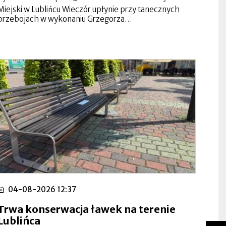
Miejski w Lublińcu Wieczór upłynie przy tanecznych
przebojach w wykonaniu Grzegorza…
04-08-2026 12:37
Trwa konserwacja ławek na terenie
Lublińca