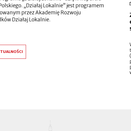
olskiego. „Działaj Lokalnie” jest programem
lizowanym przez Akademię Rozwoju
dków Działaj Lokalnie.
KTUALNOŚCI