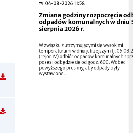
04-08-2026 11:58
Zmiana godziny rozpoczęcia od
odpadów komunalnych w dniu 
sierpnia 2026 r.
W związku z utrzymującymi się wysokimi
temperaturami w dniu jutrzejszym tj. 05.08.2
(rejon IV) odbiór odpadów komunalnych spr
posesji odbędzie się od godz. 600. Wobec
powyższego prosimy, aby odpady były
wystawione…