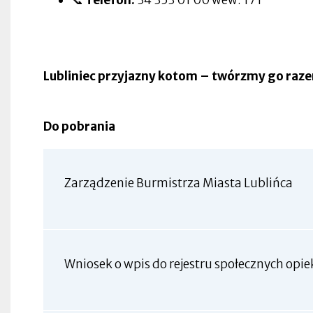
Lubliniec przyjazny kotom – twórzmy go raz
Do pobrania
Zarządzenie Burmistrza Miasta Lublińca
Wniosek o wpis do rejestru społecznych op