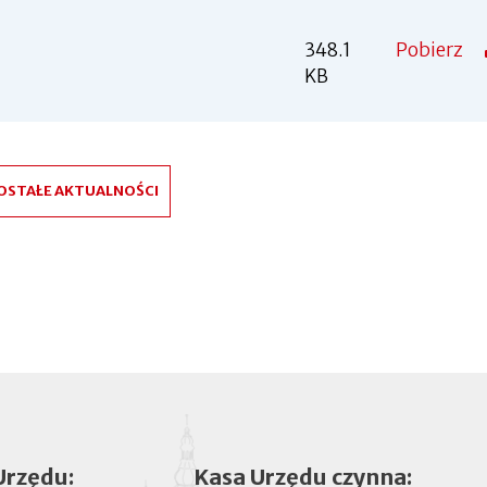
348.1
Pobierz
KB
OSTAŁE AKTUALNOŚCI
Urzędu:
Kasa Urzędu czynna: