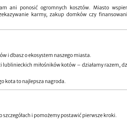
sam ani ponosić ogromnych kosztów. Miasto wspie
rzekazywanie karmy, zakup domków czy finansowan
tów i dbasz o ekosystem naszego miasta.
i lublinieckich miłośników kotów – działamy razem, dz
 kota to najlepsza nagroda.
i o szczegółach i pomożemy postawić pierwsze kroki.