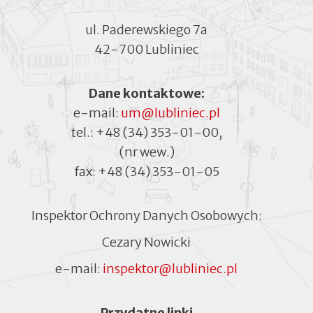
ul. Paderewskiego 7a
42-700 Lubliniec
Dane kontaktowe:
e-mail:
um@lubliniec.pl
tel.:
+48 (34) 353-01-00
,
(nr wew.)
fax:
+48 (34) 353-01-05
Inspektor Ochrony Danych Osobowych:
Cezary Nowicki
e-mail:
inspektor@lubliniec.pl
Menu
Przydatne linki