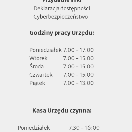
Deklaracja dostępności
Cyberbezpieczeństwo
Otworzy
się
Godziny pracy Urzędu:
w
nowej
zakładce
Poniedziałek
7.00 - 17.00
Wtorek
7.00 - 15.00
Środa
7.00 - 15.00
Czwartek
7.00 - 15.00
Piątek
7.00 - 13.00
Kasa Urzędu czynna:
Poniedziałek
7.30 - 16:00