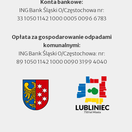
Konta bankowe:
ING Bank Śląski O/Częstochowa nr:
33 1050 1142 1000 0005 0096 6783
Opłata za gospodarowanie odpadami
komunalnymi:
ING Bank Śląski O/Częstochowa: nr:
89 1050 1142 1000 0090 3199 4040