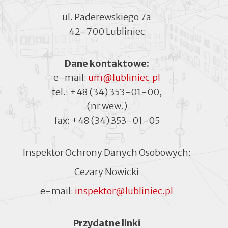
ul. Paderewskiego 7a
42-700 Lubliniec
Dane kontaktowe:
e-mail:
um@lubliniec.pl
tel.:
+48 (34) 353-01-00
,
(nr wew.)
fax:
+48 (34) 353-01-05
Inspektor Ochrony Danych Osobowych:
Cezary Nowicki
e-mail:
inspektor@lubliniec.pl
Menu
Przydatne linki