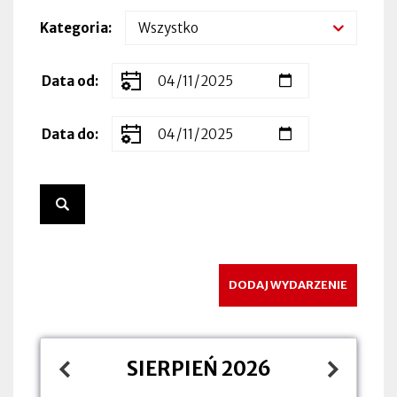
Kategoria
Zakres
Data od
dat
wydarzenia
Data do
DODAJ WYDARZENIE
SIERPIEŃ 2026