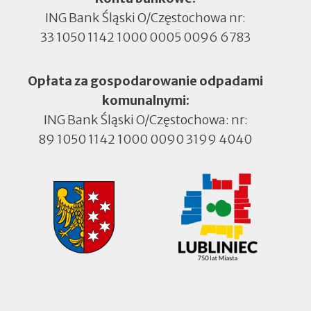
ING Bank Śląski O/Częstochowa nr:
33 1050 1142 1000 0005 0096 6783
Opłata za gospodarowanie odpadami
komunalnymi:
ING Bank Śląski O/Częstochowa: nr:
89 1050 1142 1000 0090 3199 4040