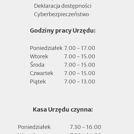
Deklaracja dostępności
Cyberbezpieczeństwo
Otworzy
się
Godziny pracy Urzędu:
w
nowej
zakładce
Poniedziałek
7.00 - 17.00
Wtorek
7.00 - 15.00
Środa
7.00 - 15.00
Czwartek
7.00 - 15.00
Piątek
7.00 - 13.00
Kasa Urzędu czynna:
Poniedziałek
7.30 - 16:00