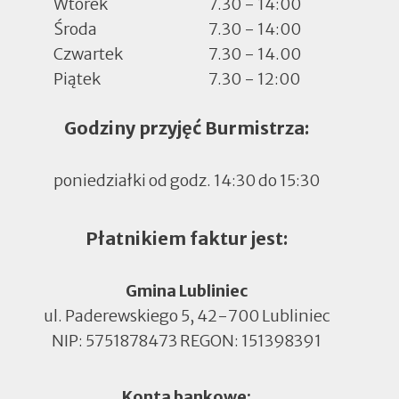
Wtorek
7.30 - 14:00
Środa
7.30 - 14:00
Czwartek
7.30 - 14.00
Piątek
7.30 - 12:00
Godziny przyjęć Burmistrza:
poniedziałki od godz. 14:30 do 15:30
Płatnikiem faktur jest:
Gmina Lubliniec
ul. Paderewskiego 5, 42-700 Lubliniec
NIP: 5751878473 REGON: 151398391
Konta bankowe: