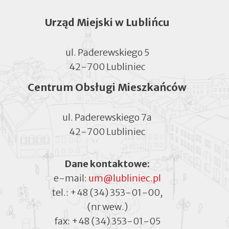
Urząd Miejski w Lublińcu
ul. Paderewskiego 5
42-700 Lubliniec
Centrum Obsługi Mieszkańców
ul. Paderewskiego 7a
42-700 Lubliniec
Dane kontaktowe:
e-mail:
um@lubliniec.pl
tel.:
+48 (34) 353-01-00
,
(nr wew.)
fax:
+48 (34) 353-01-05