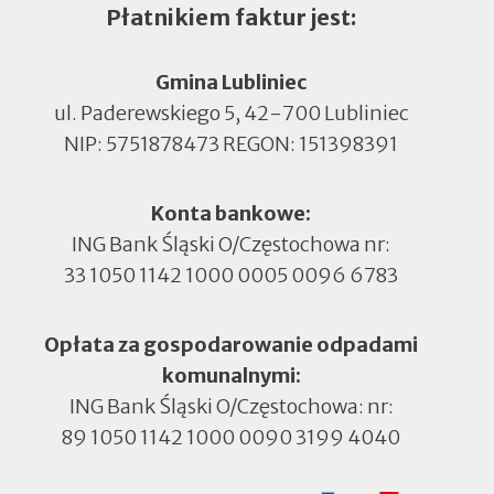
Płatnikiem faktur jest:
Gmina Lubliniec
ul. Paderewskiego 5, 42-700 Lubliniec
NIP: 5751878473 REGON: 151398391
Konta bankowe:
ING Bank Śląski O/Częstochowa nr:
33 1050 1142 1000 0005 0096 6783
Opłata za gospodarowanie odpadami
komunalnymi:
ING Bank Śląski O/Częstochowa: nr:
89 1050 1142 1000 0090 3199 4040