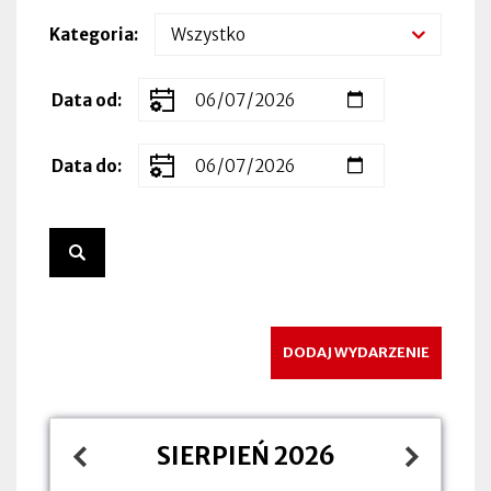
Kategoria
Zakres
Data od
dat
wydarzenia
Data do
DODAJ WYDARZENIE
SIERPIEŃ 2026