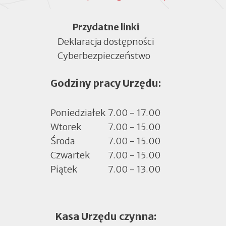
Menu
Przydatne linki
Deklaracja dostępności
Cyberbezpieczeństwo
Otworzy
się
Godziny pracy Urzędu:
w
nowej
zakładce
Poniedziałek
7.00 - 17.00
Wtorek
7.00 - 15.00
Środa
7.00 - 15.00
Czwartek
7.00 - 15.00
Piątek
7.00 - 13.00
Kasa Urzędu czynna: