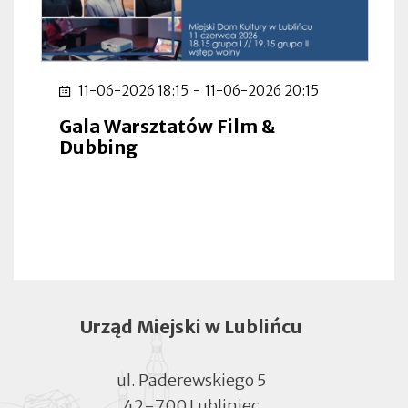
11-06-2026 18:15
-
11-06-2026 20:15
Gala Warsztatów Film &
Dubbing
Urząd Miejski w Lublińcu
ul. Paderewskiego 5
42-700 Lubliniec