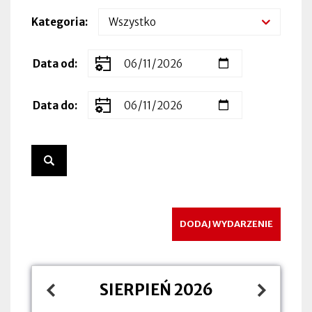
Kategoria
Zakres
Data od
dat
wydarzenia
Data do
DODAJ WYDARZENIE
SIERPIEŃ 2026