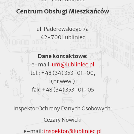
Centrum Obsługi Mieszkańców
ul. Paderewskiego 7a
42-700 Lubliniec
Dane kontaktowe:
e-mail:
um@lubliniec.pl
tel.:
+48 (34) 353-01-00
,
(nr wew.)
fax:
+48 (34) 353-01-05
Inspektor Ochrony Danych Osobowych:
Cezary Nowicki
e-mail:
inspektor@lubliniec.pl