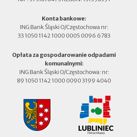
Konta bankowe:
ING Bank Śląski O/Częstochowa nr:
33 1050 1142 1000 0005 0096 6783
Opłata za gospodarowanie odpadami
komunalnymi:
ING Bank Śląski O/Częstochowa: nr:
89 1050 1142 1000 0090 3199 4040