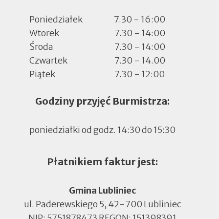
Poniedziałek
7.30 - 16:00
Wtorek
7.30 - 14:00
Środa
7.30 - 14:00
Czwartek
7.30 - 14.00
Piątek
7.30 - 12:00
Godziny przyjęć Burmistrza:
poniedziałki od godz. 14:30 do 15:30
Płatnikiem faktur jest:
Gmina Lubliniec
ul. Paderewskiego 5, 42-700 Lubliniec
NIP: 5751878473 REGON: 151398391